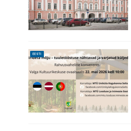
EESTI