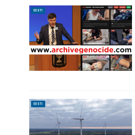
EESTI
EESTI