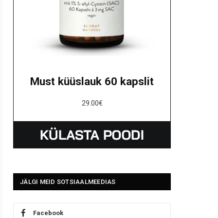
Must küüslauk 60 kapslit
29.00
€
JÄLGI MEID SOTSIAALMEEDIAS
Facebook