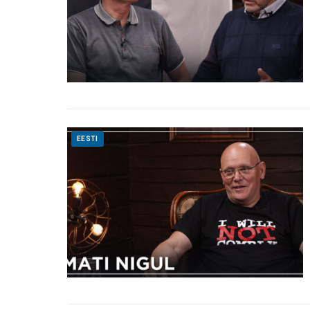
EESTI