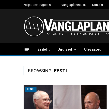
Neljapäev, august 6
Vanglaplaneedist
Kontakt
Esileht
Uudised
Ülevaated
BROWSING:
EESTI
EESTI