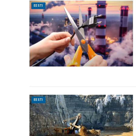
EESTI
EESTI