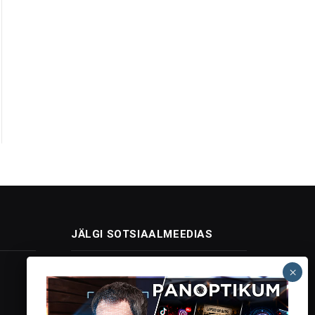
JÄLGI SOTSIAALMEEDIAS
Facebook
X
Instagram
YouTube
Telegram
(Twitter)