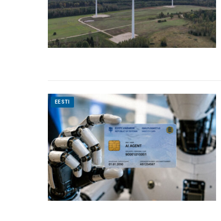
EESTI