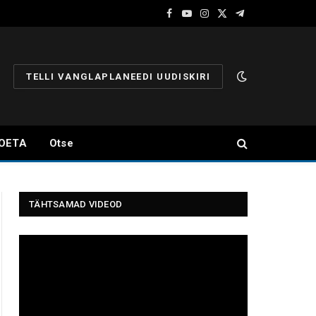
Facebook
YouTube
Instagram
X
Telegram
(Twitter)
TELLI VANGLAPLANEEDI UUDISKIRI
OETA
Otse
TÄHTSAMAD VIDEOD