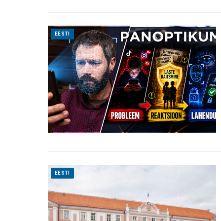
EESTI
EESTI