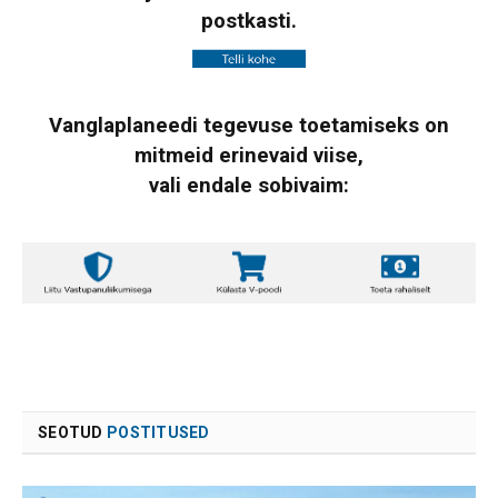
postkasti.
Vanglaplaneedi tegevuse toetamiseks on
mitmeid erinevaid viise,
vali endale sobivaim:
SEOTUD
POSTITUSED