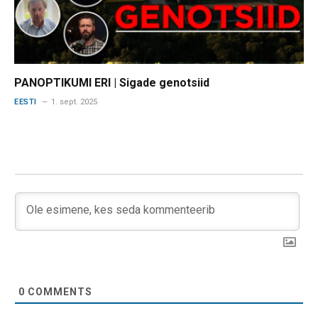
PANOPTIKUMI ERI | Sigade genotsiid
EESTI
1. sept. 2025
0
COMMENTS