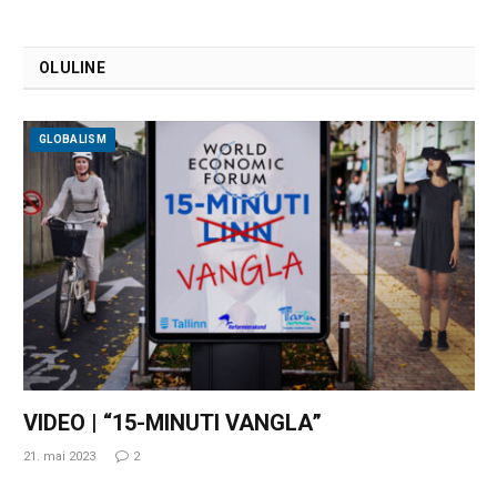
OLULINE
GLOBALISM
VIDEO | “15-MINUTI VANGLA”
21. mai 2023
2