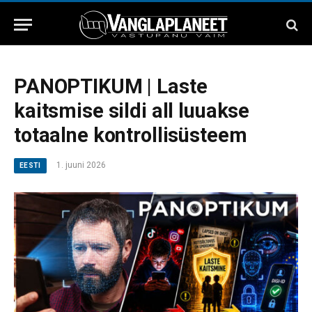
PANOPTIKUM | Laste
kaitsmise sildi all luuakse
totaalne kontrollisüsteem
1. juuni 2026
EESTI