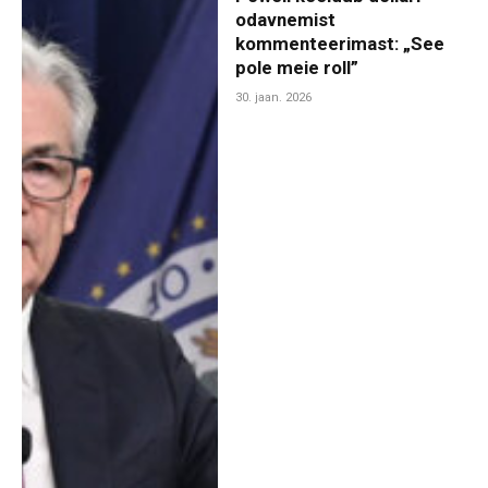
odavnemist
kommenteerimast: „See
pole meie roll”
30. jaan. 2026