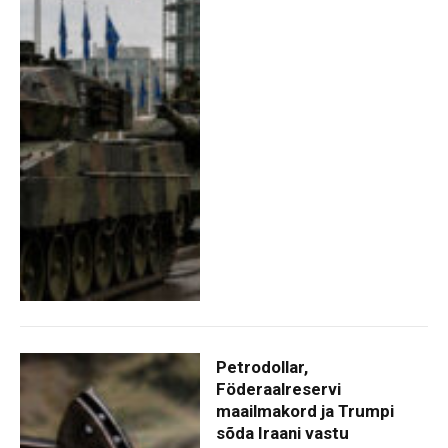
Petrodollar,
Föderaalreservi
maailmakord ja Trumpi
sõda Iraani vastu