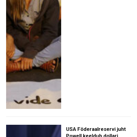
USA Föderaalreservi juht
Powell keeldub dollari