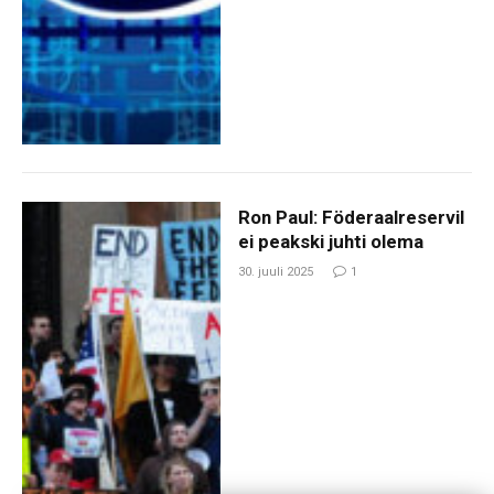
Ron Paul: Föderaalreservil
ei peakski juhti olema
30. juuli 2025
1