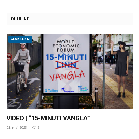
OLULINE
GLOBALISM
VIDEO | “15-MINUTI VANGLA”
21. mai 2023
2