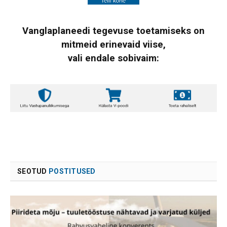
Vanglaplaneedi tegevuse toetamiseks on
mitmeid erinevaid viise,
vali endale sobivaim:
SEOTUD
POSTITUSED