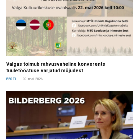
Valgas toimub rahvusvaheline konverents
tuuletööstuse varjatud mõjudest
EESTI
20. mai 2026