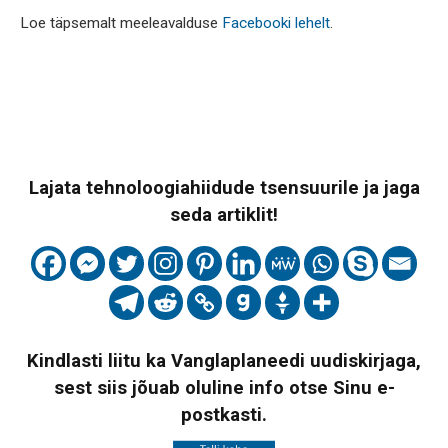
Loe täpsemalt meeleavalduse
Facebooki lehelt
.
Lajata tehnoloogiahiidude tsensuurile ja jaga
seda artiklit!
Kindlasti liitu ka Vanglaplaneedi uudiskirjaga,
sest siis jõuab oluline info otse Sinu e-
postkasti.