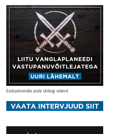
Esitusloendis pole ühtegi videot.