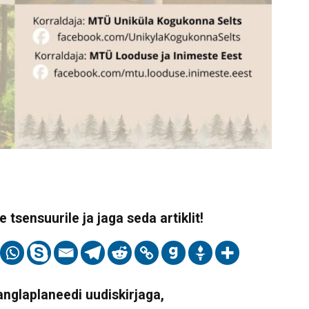
 tsensuurile ja jaga seda artiklit!
Vanglaplaneedi uudiskirjaga,