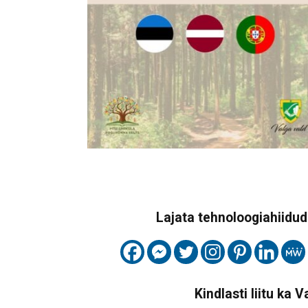
Lajata tehnoloogiahiidude
Kindlasti liitu ka 