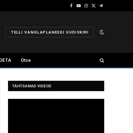
Facebook
YouTube
Instagram
X
Telegram
(Twitter)
TELLI VANGLAPLANEEDI UUDISKIRI
OETA
Otse
TÄHTSAMAD VIDEOD