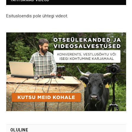
Esitusloendis pole ühtegi videot.
OLULINE