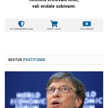
vali endale sobivaim:
SEOTUD
POSTITUSED