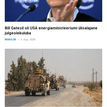
Bill Gatesil oli USA energiaministeeriumi ülisalajane
julgeolekuluba
MAAILM
5. aug. 2026