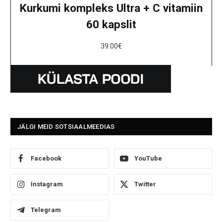
Kurkumi kompleks Ultra + C vitamiin
60 kapslit
39.00
€
JÄLGI MEID SOTSIAALMEEDIAS
Facebook
YouTube
Instagram
Twitter
Telegram