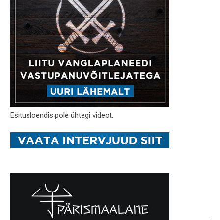
Esitusloendis pole ühtegi videot.