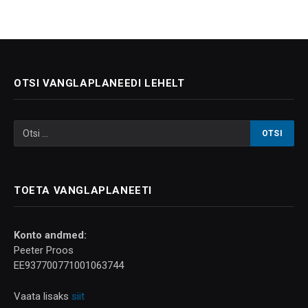
OTSI VANGLAPLANEEDI LEHELT
TOETA VANGLAPLANEETI
Konto andmed:
Peeter Proos
EE937700771001063744
Vaata lisaks
siit