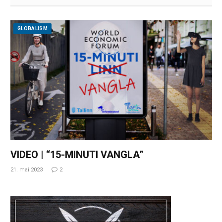
GLOBALISM
VIDEO | “15-MINUTI VANGLA”
21. mai 2023
2