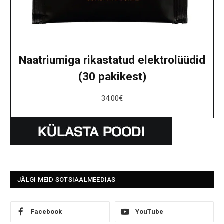
Naatriumiga rikastatud elektrolüüdid
(30 pakikest)
34.00
€
JÄLGI MEID SOTSIAALMEEDIAS
Facebook
YouTube