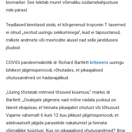
biomarker. See tekitab muret võimaliku südamekahjustuse
riski pärast.
Teadlased kinnitasid siiski, et kõrgenenud troponiin T tasemed
ei olnud „seotud uuringu sekkumisega“, kuid ei täpsustanud,
milliste andmete või meetodite alusel nad selle järelduseni
jõudsid.
COVIDi pandeemiakriitik dr Richard Bartlett
kritiseeris
uuringu
lühikest jälgimisperioodi, rõhutades, et pikaajalised
ohutusandmed on hädavajalikud.
„Uuring tõstatab mitmeid tõsiseid küsimusi,“ märkis dr
Bartlett. „Osalejate jälgimine vaid mõne nädala jooksul on
täiesti ebapiisav, et hinnata pikaajalist ohutust või tõhusust.
Vajame vähemalt 6 kuni 12 kuu pikkust jälgimisperioodi, et
adekvaatselt jälgida parasiitide nakatumist ja hinnata
võimalikke tüsistusi. Kus on pikaajalised ohutusandmed? Ilma