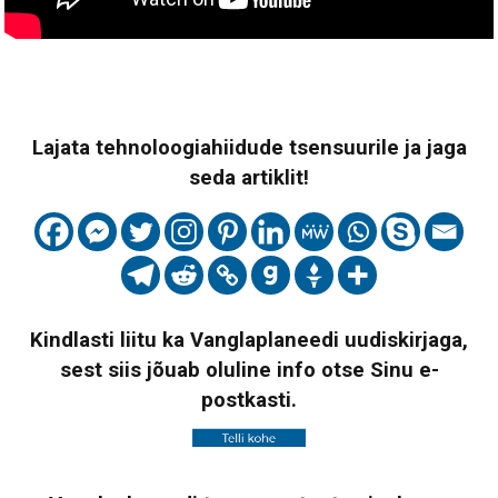
Lajata tehnoloogiahiidude tsensuurile ja jaga
seda artiklit!
Kindlasti liitu ka Vanglaplaneedi uudiskirjaga,
sest siis jõuab oluline info otse Sinu e-
postkasti.