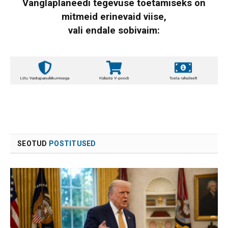
Vanglaplaneedi tegevuse toetamiseks on
mitmeid erinevaid viise,
vali endale sobivaim:
SEOTUD
POSTITUSED