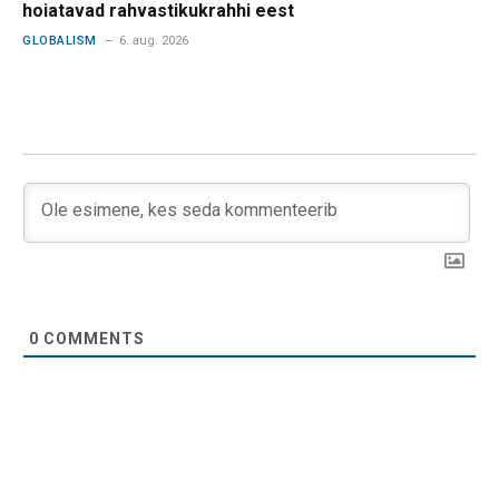
hoiatavad rahvastikukrahhi eest
GLOBALISM
6. aug. 2026
0
COMMENTS