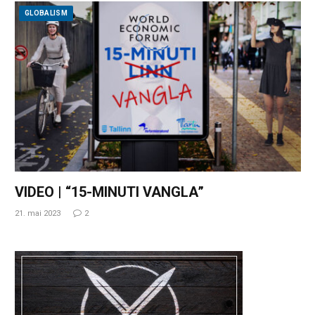
GLOBALISM
VIDEO | “15-MINUTI VANGLA”
21. mai 2023
2