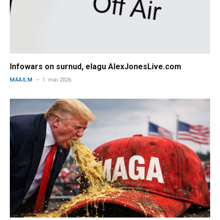
Infowars on surnud, elagu AlexJonesLive.com
MAAILM
1. mai 2026