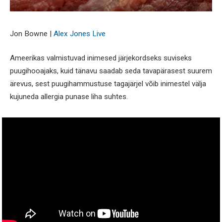
Jon Bowne |
Alex Jones Live
Ameerikas valmistuvad inimesed järjekordseks suviseks
puugihooajaks, kuid tänavu saadab seda tavapärasest suurem
ärevus, sest puugihammustuse tagajärjel võib inimestel välja
kujuneda allergia punase liha suhtes.