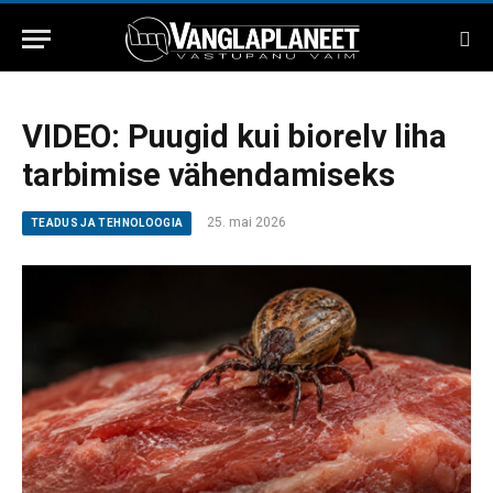
VIDEO: Puugid kui biorelv liha
tarbimise vähendamiseks
25. mai 2026
TEADUS JA TEHNOLOOGIA