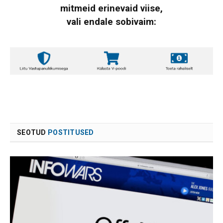
mitmeid erinevaid viise,
vali endale sobivaim:
SEOTUD
POSTITUSED