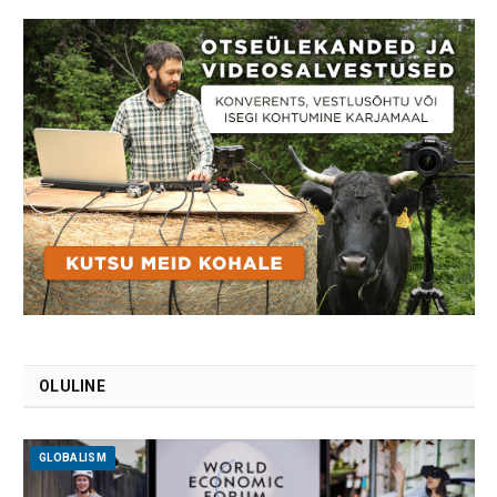
OLULINE
GLOBALISM