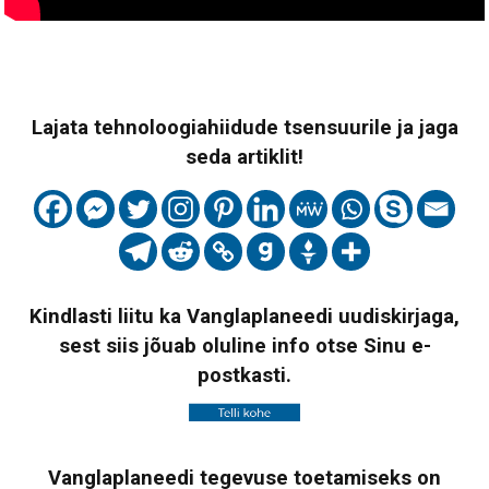
Lajata tehnoloogiahiidude tsensuurile ja jaga
seda artiklit!
Kindlasti liitu ka Vanglaplaneedi uudiskirjaga,
sest siis jõuab oluline info otse Sinu e-
postkasti.
Vanglaplaneedi tegevuse toetamiseks on