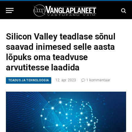
Silicon Valley teadlase sõnul
saavad inimesed selle aasta
lõpuks oma teadvuse
arvutitesse laadida
12. apr. 2023
1 kommentaar
TEADUS JA TEHNOLOOGIA