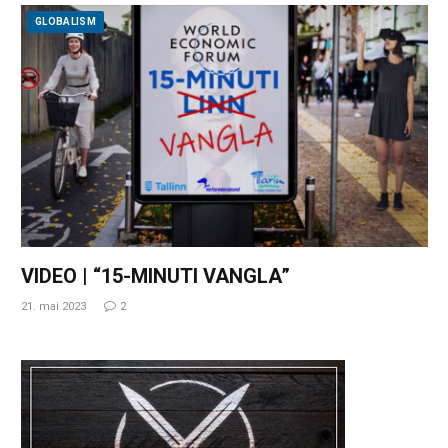
GLOBALISM
VIDEO | “15-MINUTI VANGLA”
21. mai 2023
2