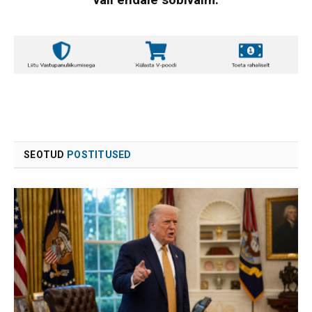
SEOTUD
POSTITUSED