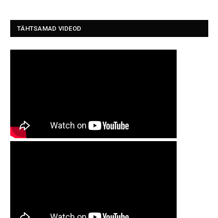
TÄHTSAMAD VIDEOD