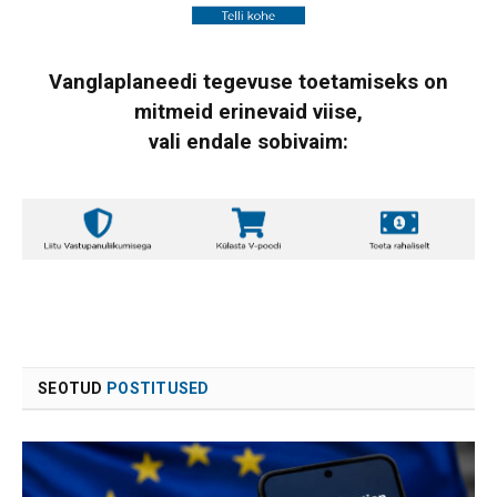
Vanglaplaneedi tegevuse toetamiseks on
mitmeid erinevaid viise,
vali endale sobivaim:
SEOTUD
POSTITUSED