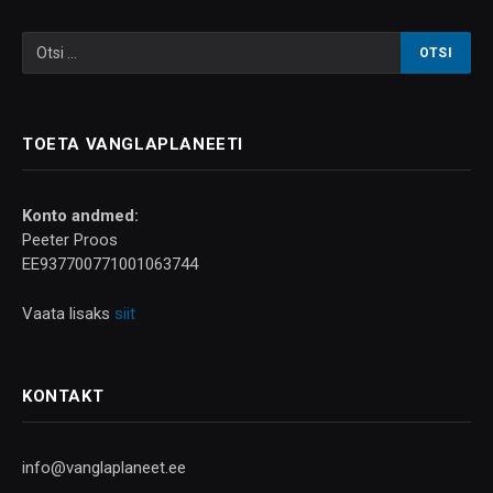
TOETA VANGLAPLANEETI
Konto andmed:
Peeter Proos
EE937700771001063744
Vaata lisaks
siit
KONTAKT
info@vanglaplaneet.ee