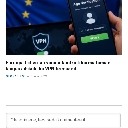
Euroopa Liit võtab vanusekontrolli karmistamise
käigus sihikule ka VPN teenused
GLOBALISM
6. mai 2026