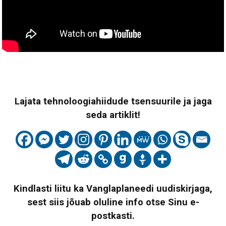
Lajata tehnoloogiahiidude tsensuurile ja jaga
seda artiklit!
Kindlasti liitu ka Vanglaplaneedi uudiskirjaga,
sest siis jõuab oluline info otse Sinu e-
postkasti.