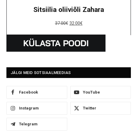
Sitsiilia oliiviõli Zahara
37.00
€
32.00
€
JÄLGI MEID SOTSIAALMEEDIAS
Facebook
YouTube
Instagram
Twitter
Telegram