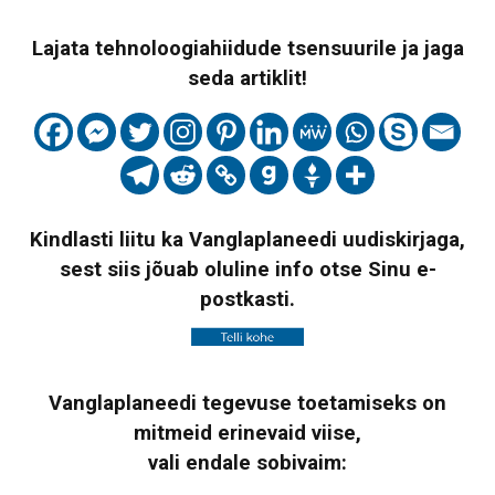
Lajata tehnoloogiahiidude tsensuurile ja jaga
seda artiklit!
Kindlasti liitu ka Vanglaplaneedi uudiskirjaga,
sest siis jõuab oluline info otse Sinu e-
postkasti.
Vanglaplaneedi tegevuse toetamiseks on
mitmeid erinevaid viise,
vali endale sobivaim: