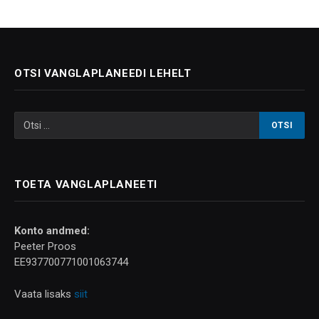
OTSI VANGLAPLANEEDI LEHELT
TOETA VANGLAPLANEETI
Konto andmed:
Peeter Proos
EE937700771001063744
Vaata lisaks
siit