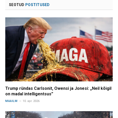
SEOTUD
POSTITUSED
Trump ründas Carlsonit, Owensi ja Jonesi: „Neil kõigil
on madal intelligentsus”
MAAILM
10. apr. 2026