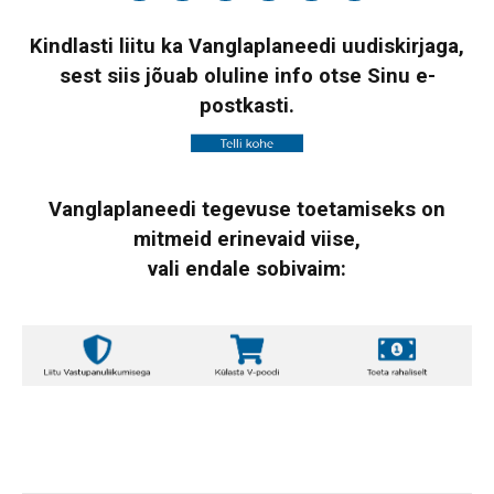
Kindlasti liitu ka Vanglaplaneedi uudiskirjaga,
sest siis jõuab oluline info otse Sinu e-
postkasti.
Vanglaplaneedi tegevuse toetamiseks on
mitmeid erinevaid viise,
vali endale sobivaim: