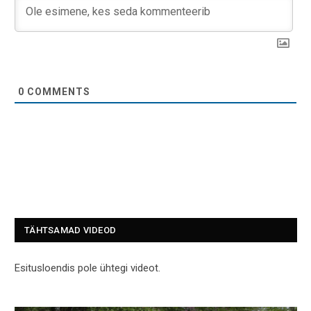
0
COMMENTS
TÄHTSAMAD VIDEOD
Esitusloendis pole ühtegi videot.