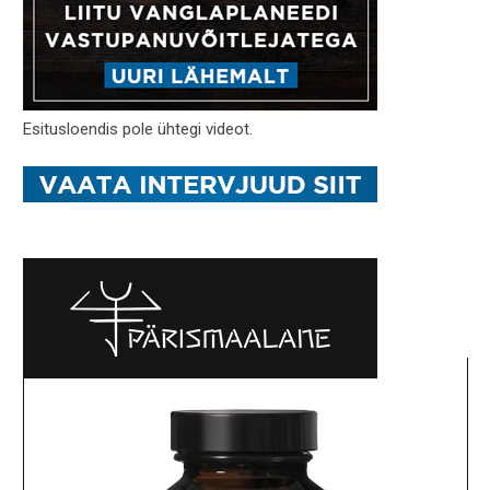
Esitusloendis pole ühtegi videot.