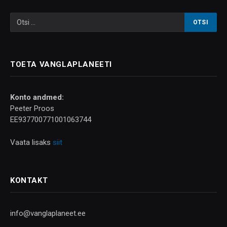
TOETA VANGLAPLANEETI
Konto andmed:
Peeter Proos
EE937700771001063744
Vaata lisaks
siit
KONTAKT
info@vanglaplaneet.ee