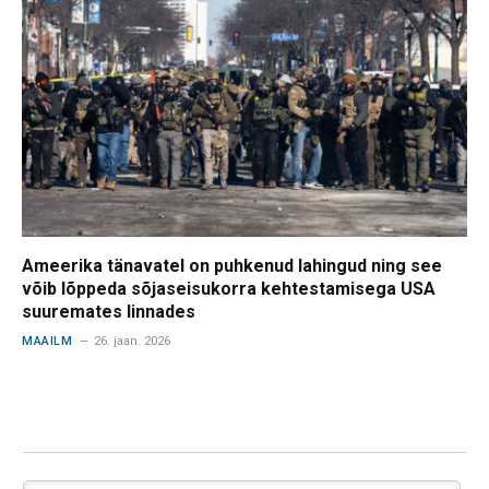
Ameerika tänavatel on puhkenud lahingud ning see
võib lõppeda sõjaseisukorra kehtestamisega USA
suuremates linnades
MAAILM
26. jaan. 2026