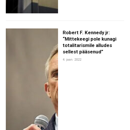
Robert F. Kennedy jr:
“Mittekeegi pole kunagi
totalitarismile alludes
sellest pääsenud”
4. jaan. 2022