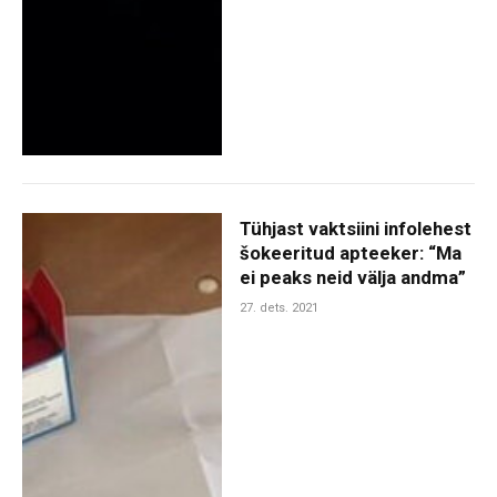
Tühjast vaktsiini infolehest
šokeeritud apteeker: “Ma
ei peaks neid välja andma”
27. dets. 2021