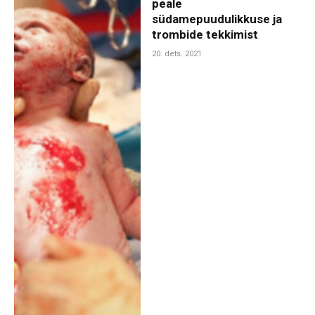
peale
südamepuudulikkuse ja
trombide tekkimist
20. dets. 2021