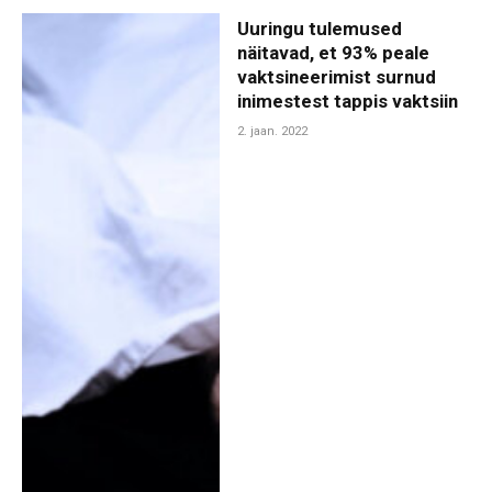
Uuringu tulemused
näitavad, et 93% peale
vaktsineerimist surnud
inimestest tappis vaktsiin
2. jaan. 2022