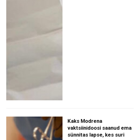
Kaks Modrena
vaktsiinidoosi saanud ema
sünnitas lapse, kes suri