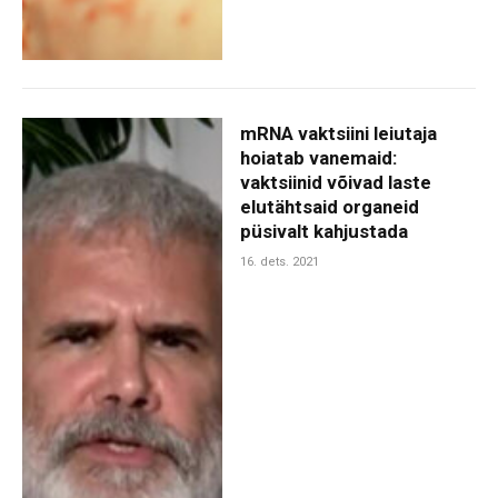
mRNA vaktsiini leiutaja
hoiatab vanemaid:
vaktsiinid võivad laste
elutähtsaid organeid
püsivalt kahjustada
16. dets. 2021