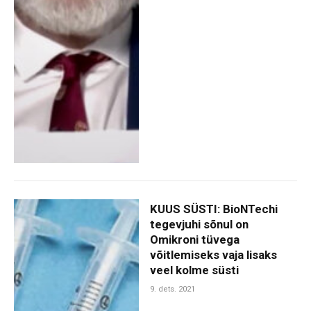
KUUS SÜSTI: BioNTechi
tegevjuhi sõnul on
Omikroni tüvega
võitlemiseks vaja lisaks
veel kolme süsti
9. dets. 2021