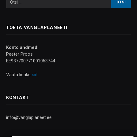
TOETA VANGLAPLANEETI
Konto andmed:
Peeter Proos
EE937700771001063744
Vaata lisaks
siit
KONTAKT
info@vanglaplaneet.ee