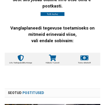
postkasti.
Vanglaplaneedi tegevuse toetamiseks on
mitmeid erinevaid viise,
vali endale sobivaim:
SEOTUD
POSTITUSED