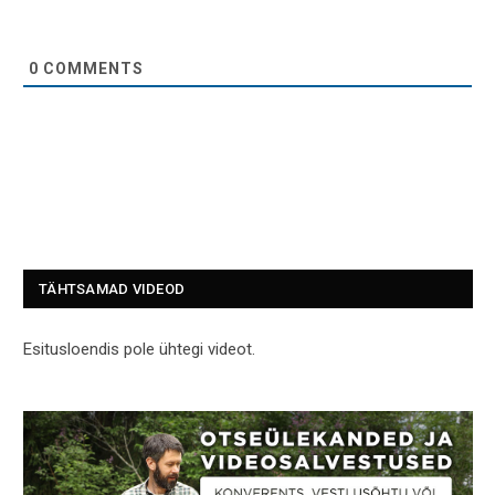
0
COMMENTS
TÄHTSAMAD VIDEOD
Esitusloendis pole ühtegi videot.