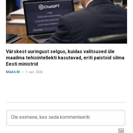
Värskest uuringust selgus, kuidas valitsused üle
maailma tehisintellekti kasutavad, eriti paistsid silma
Eesti ministrid
MAAILM
1. apr. 2026