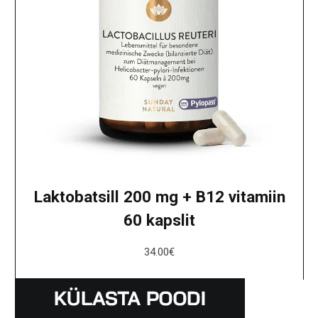
Laktobatsill 200 mg + B12 vitamiin
60 kapslit
34.00
€