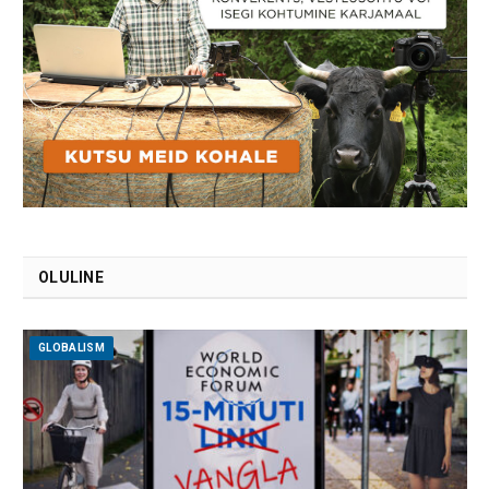
OLULINE
GLOBALISM