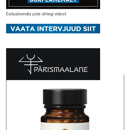
Esitusloendis pole ühtegi videot.