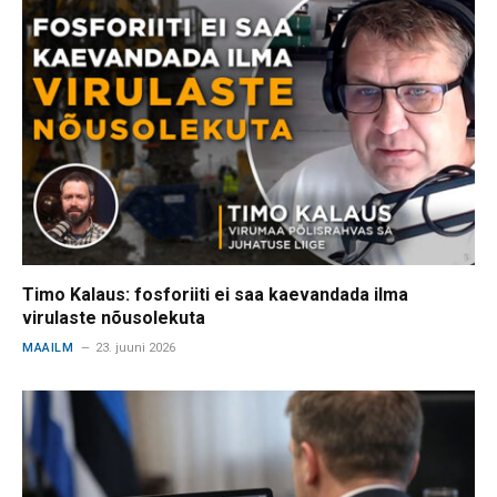
Timo Kalaus: fosforiiti ei saa kaevandada ilma
virulaste nõusolekuta
MAAILM
23. juuni 2026