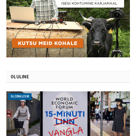
OLULINE
GLOBALISM