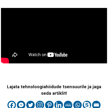
Lajata tehnoloogiahiidude tsensuurile ja jaga
seda artiklit!