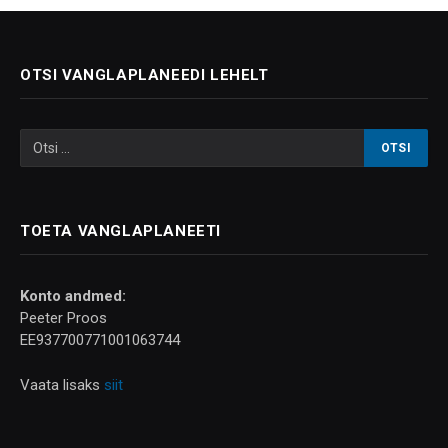
OTSI VANGLAPLANEEDI LEHELT
TOETA VANGLAPLANEETI
Konto andmed:
Peeter Proos
EE937700771001063744
Vaata lisaks
siit