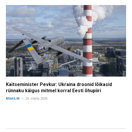
Kaitseminister Pevkur: Ukraina droonid lõikasid
rünnaku käigus mitmel korral Eesti õhupiiri
MAAILM
25. märts 2026