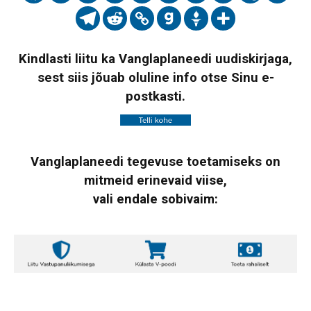
Kindlasti liitu ka Vanglaplaneedi uudiskirjaga,
sest siis jõuab oluline info otse Sinu e-
postkasti.
Vanglaplaneedi tegevuse toetamiseks on
mitmeid erinevaid viise,
vali endale sobivaim: