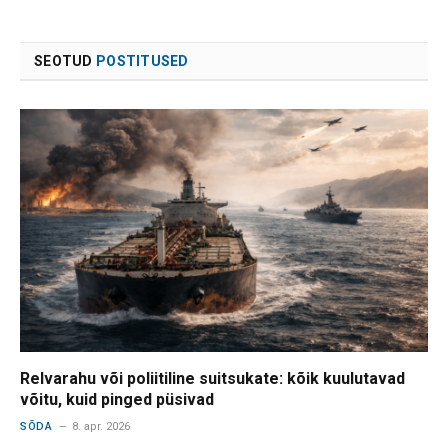
SEOTUD
POSTITUSED
Relvarahu või poliitiline suitsukate: kõik kuulutavad
võitu, kuid pinged püsivad
SÕDA
8. apr. 2026