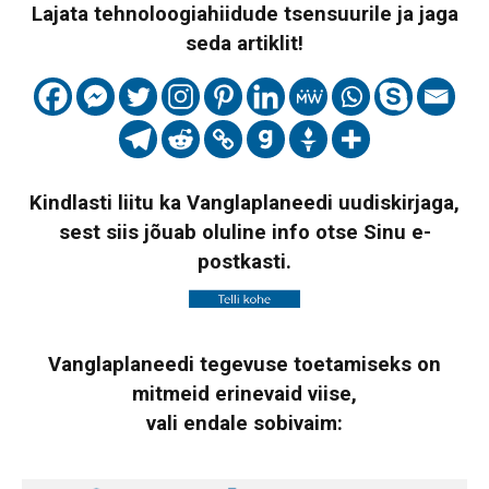
Lajata tehnoloogiahiidude tsensuurile ja jaga
seda artiklit!
Kindlasti liitu ka Vanglaplaneedi uudiskirjaga,
sest siis jõuab oluline info otse Sinu e-
postkasti.
Vanglaplaneedi tegevuse toetamiseks on
mitmeid erinevaid viise,
vali endale sobivaim: