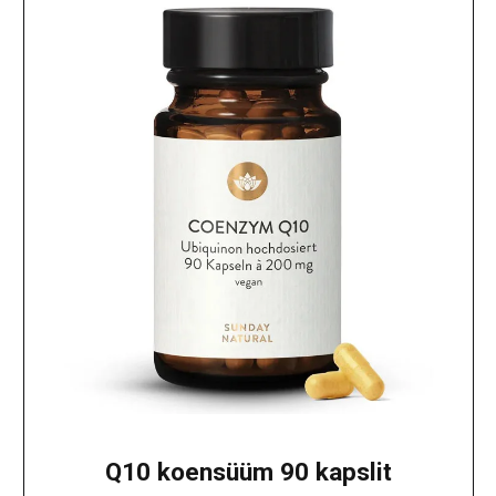
Q10 koensüüm 90 kapslit