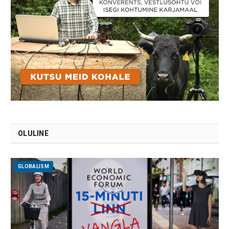
OLULINE
GLOBALISM