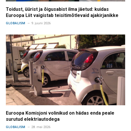
Toidust, üürist ja õigusabist ilma jäetud: kuidas
Euroopa Liit vaigistab teisitimõtlevaid ajakirjanikke
GLOBALISM
9. juuni 2026
Euroopa Komisjoni volinikud on hädas enda peale
surutud elektriautodega
GLOBALISM
28. mai 2026