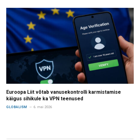
Euroopa Liit võtab vanusekontrolli karmistamise
käigus sihikule ka VPN teenused
GLOBALISM
6. mai 2026