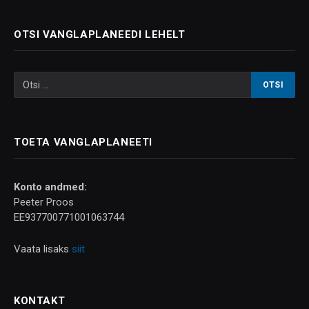
OTSI VANGLAPLANEEDI LEHELT
TOETA VANGLAPLANEETI
Konto andmed:
Peeter Proos
EE937700771001063744
Vaata lisaks
siit
KONTAKT