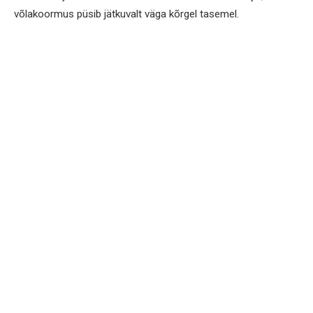
võlakoormus püsib jätkuvalt väga kõrgel tasemel.