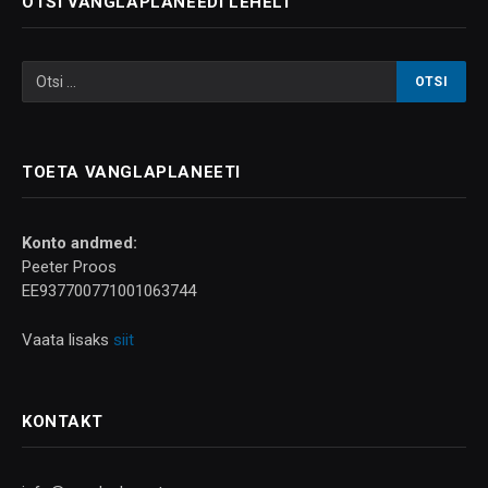
OTSI VANGLAPLANEEDI LEHELT
TOETA VANGLAPLANEETI
Konto andmed:
Peeter Proos
EE937700771001063744
Vaata lisaks
siit
KONTAKT