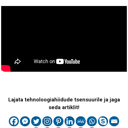
Lajata tehnoloogiahiidude tsensuurile ja jaga
seda artiklit!