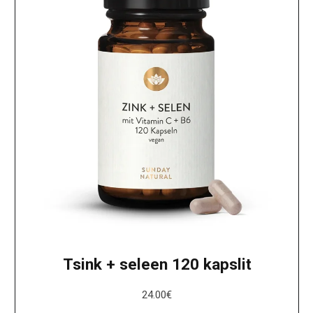
Tsink + seleen 120 kapslit
24.00
€