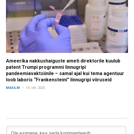
Ameerika nakkushaiguste ameti direktorile kuulub
patent Trumpi programmi linnugripi
pandeemiavaktsiinile – samal ajal kui tema agentuur
loob laboris “Frankensteini” linnugripi viiruseid
MAAILM
13. okt. 2025