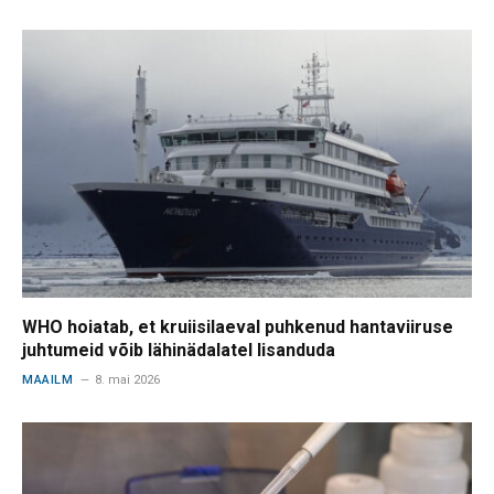
WHO hoiatab, et kruiisilaeval puhkenud hantaviiruse
juhtumeid võib lähinädalatel lisanduda
MAAILM
8. mai 2026