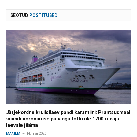
SEOTUD
POSTITUSED
Järjekordne kruiisilaev pandi karantiini: Prantsusmaal
sunniti noroviiruse puhangu tõttu üle 1700 reisija
laevale jääma
MAAILM
14. mai 2026