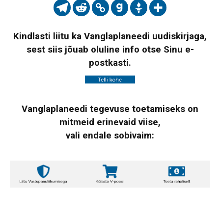
Kindlasti liitu ka Vanglaplaneedi uudiskirjaga,
sest siis jõuab oluline info otse Sinu e-
postkasti.
Vanglaplaneedi tegevuse toetamiseks on
mitmeid erinevaid viise,
vali endale sobivaim: