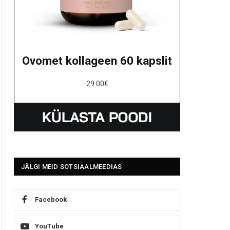
Ovomet kollageen 60 kapslit
29.00
€
JÄLGI MEID SOTSIAALMEEDIAS
Facebook
YouTube