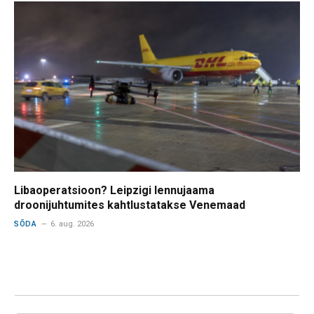
Libaoperatsioon? Leipzigi lennujaama
droonijuhtumites kahtlustatakse Venemaad
SÕDA
6. aug. 2026