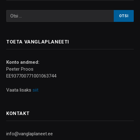
TOETA VANGLAPLANEETI
Konto andmed:
Peeter Proos
EE937700771001063744
Vaata lisaks
siit
KONTAKT
info@vanglaplaneet.ee