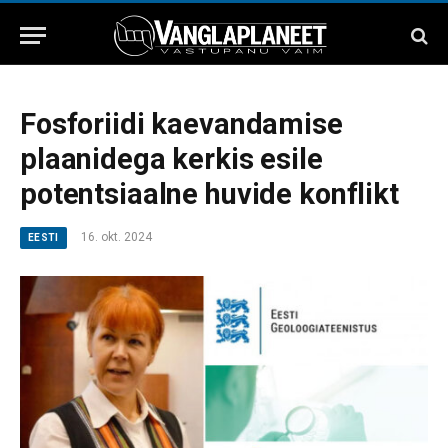
Fosforiidi kaevandamise
plaanidega kerkis esile
potentsiaalne huvide konflikt
16. okt. 2024
EESTI