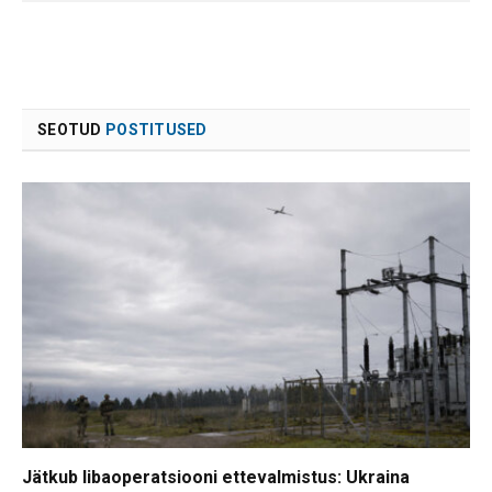
SEOTUD
POSTITUSED
Jätkub libaoperatsiooni ettevalmistus: Ukraina