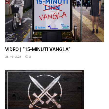
VIDEO | “15-MINUTI VANGLA”
21. mai 2023
2