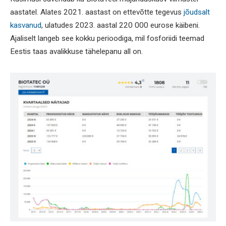
aastatel. Alates 2021. aastast on ettevõtte tegevus
jõudsalt
kasvanud
, ulatudes 2023. aastal 220 000 eurose käibeni.
Ajaliselt langeb see kokku perioodiga, mil fosforiidi teemad
Eestis taas avalikkuse tähelepanu all on.