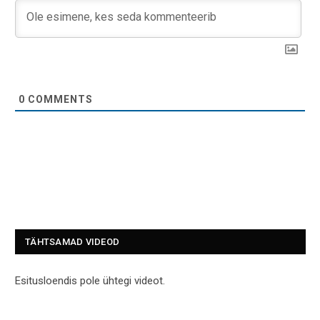
0
COMMENTS
TÄHTSAMAD VIDEOD
Esitusloendis pole ühtegi videot.