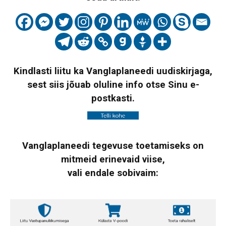
Kindlasti liitu ka Vanglaplaneedi uudiskirjaga,
sest siis jõuab oluline info otse Sinu e-
postkasti.
Vanglaplaneedi tegevuse toetamiseks on
mitmeid erinevaid viise,
vali endale sobivaim: