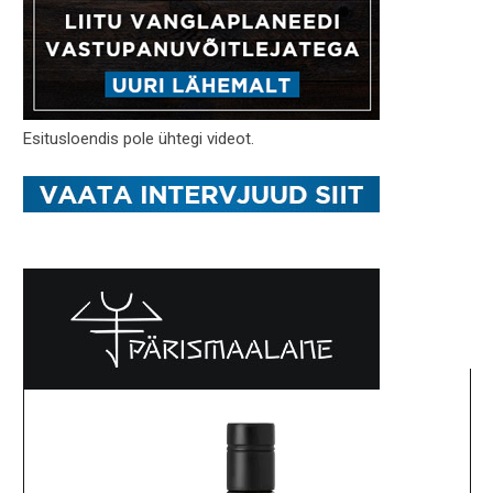
Esitusloendis pole ühtegi videot.