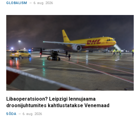
GLOBALISM
6. aug. 2026
Libaoperatsioon? Leipzigi lennujaama
droonijuhtumites kahtlustatakse Venemaad
SÕDA
6. aug. 2026