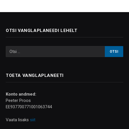
OTSI VANGLAPLANEEDI LEHELT
TOETA VANGLAPLANEETI
Konto andmed:
Peeter Proos
EE937700771001063744
Vaata lisaks
siit