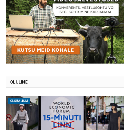
OLULINE
GLOBALISM