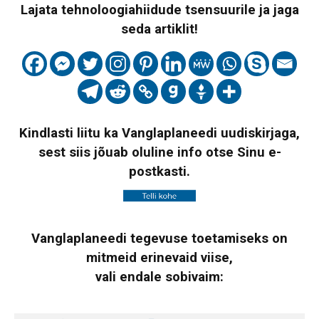
Lajata tehnoloogiahiidude tsensuurile ja jaga
seda artiklit!
Kindlasti liitu ka Vanglaplaneedi uudiskirjaga,
sest siis jõuab oluline info otse Sinu e-
postkasti.
Vanglaplaneedi tegevuse toetamiseks on
mitmeid erinevaid viise,
vali endale sobivaim: