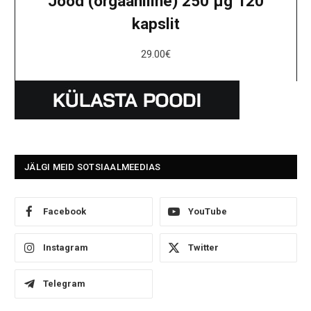
Jood (orgaaniline) 250 μg 120
kapslit
29.00
€
JÄLGI MEID SOTSIAALMEEDIAS
Facebook
YouTube
Instagram
Twitter
Telegram