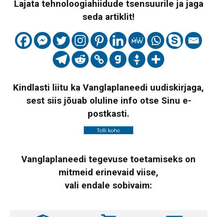
Lajata tehnoloogiahiidude tsensuurile ja jaga
seda artiklit!
Kindlasti liitu ka Vanglaplaneedi uudiskirjaga,
sest siis jõuab oluline info otse Sinu e-
postkasti.
Vanglaplaneedi tegevuse toetamiseks on
mitmeid erinevaid viise,
vali endale sobivaim: