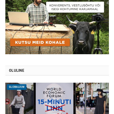
OLULINE
GLOBALISM