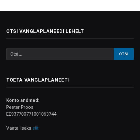
OTSI VANGLAPLANEEDI LEHELT
TOETA VANGLAPLANEETI
Konto andmed:
Peeter Proos
EE937700771001063744
Vaata lisaks
siit