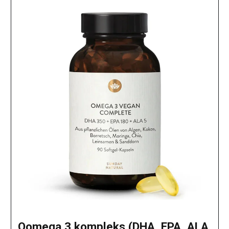
Oomega 3 kompleks (DHA, EPA, ALA,