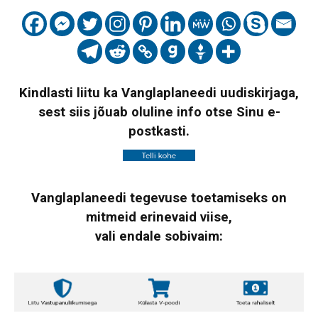
Kindlasti liitu ka Vanglaplaneedi uudiskirjaga,
sest siis jõuab oluline info otse Sinu e-
postkasti.
Vanglaplaneedi tegevuse toetamiseks on
mitmeid erinevaid viise,
vali endale sobivaim: