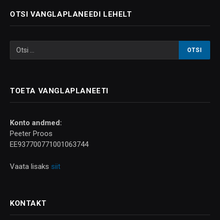
OTSI VANGLAPLANEEDI LEHELT
TOETA VANGLAPLANEETI
Konto andmed:
Peeter Proos
EE937700771001063744
Vaata lisaks
siit
KONTAKT