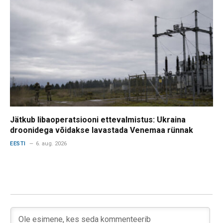
Jätkub libaoperatsiooni ettevalmistus: Ukraina
droonidega võidakse lavastada Venemaa rünnak
EESTI
6. aug. 2026