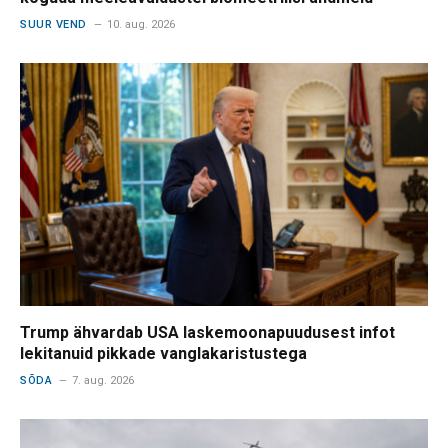
SUUR VEND
10. aug. 2026
Trump ähvardab USA laskemoonapuudusest infot
lekitanuid pikkade vanglakaristustega
SÕDA
7. aug. 2026