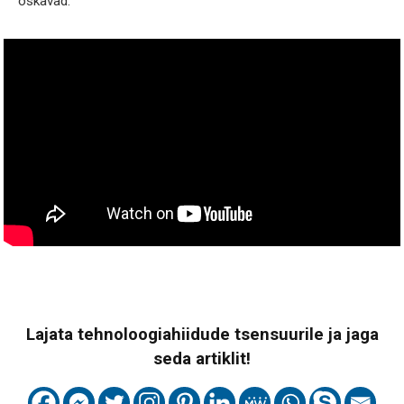
oskavad.
Lajata tehnoloogiahiidude tsensuurile ja jaga
seda artiklit!