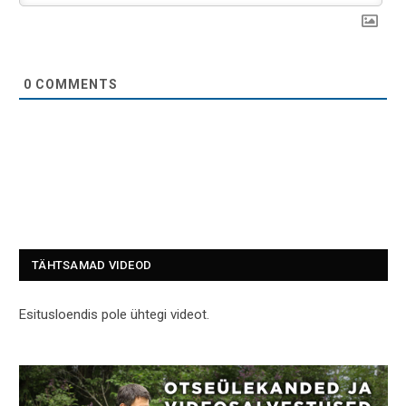
0
COMMENTS
TÄHTSAMAD VIDEOD
Esitusloendis pole ühtegi videot.