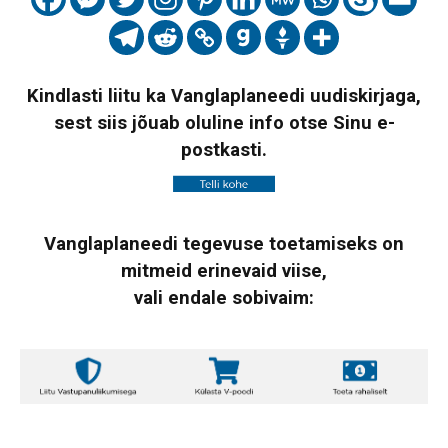
Kindlasti liitu ka Vanglaplaneedi uudiskirjaga,
sest siis jõuab oluline info otse Sinu e-
postkasti.
Vanglaplaneedi tegevuse toetamiseks on
mitmeid erinevaid viise,
vali endale sobivaim: