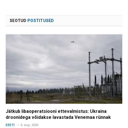
SEOTUD
POSTITUSED
Jätkub libaoperatsiooni ettevalmistus: Ukraina
droonidega võidakse lavastada Venemaa rünnak
EESTI
6. aug. 2026