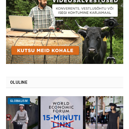
OLULINE
GLOBALISM