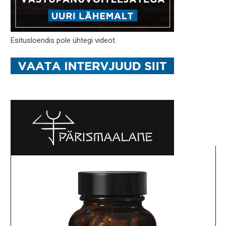
Esitusloendis pole ühtegi videot.