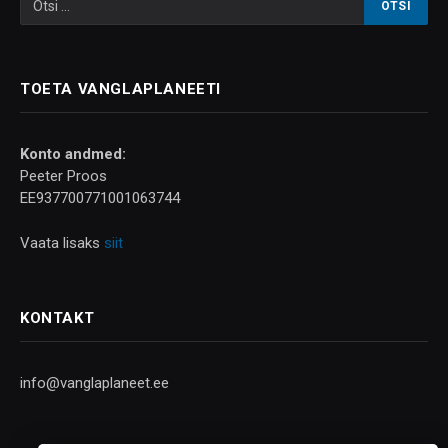
TOETA VANGLAPLANEETI
Konto andmed:
Peeter Proos
EE937700771001063744
Vaata lisaks
siit
KONTAKT
info@vanglaplaneet.ee