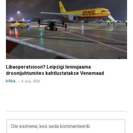
Libaoperatsioon? Leipzigi lennujaama
droonijuhtumites kahtlustatakse Venemaad
SÕDA
6. aug. 2026