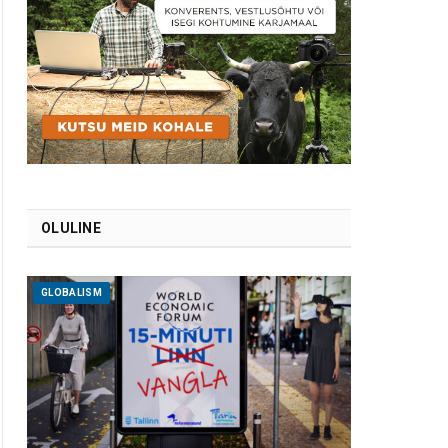
OLULINE
GLOBALISM