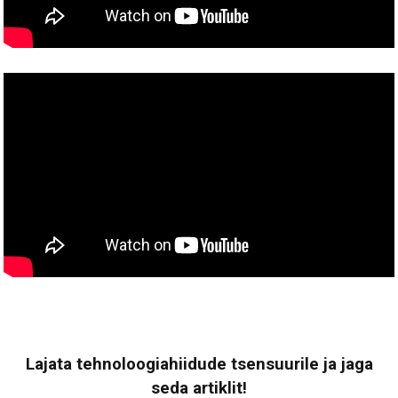
Lajata tehnoloogiahiidude tsensuurile ja jaga
seda artiklit!