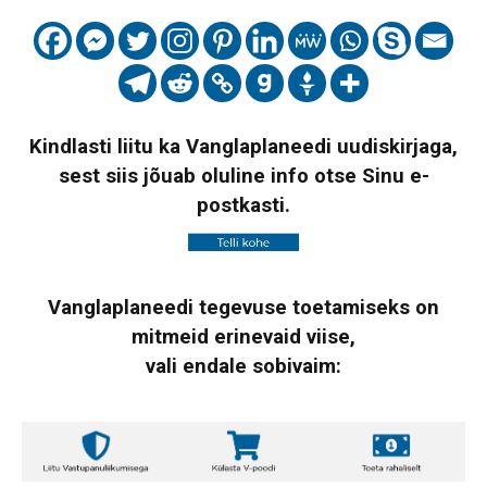
Kindlasti liitu ka Vanglaplaneedi uudiskirjaga,
sest siis jõuab oluline info otse Sinu e-
postkasti.
Vanglaplaneedi tegevuse toetamiseks on
mitmeid erinevaid viise,
vali endale sobivaim: