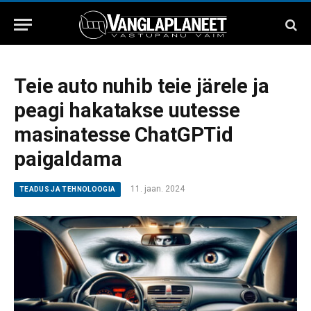
Teie auto nuhib teie järele ja
peagi hakatakse uutesse
masinatesse ChatGPTid
paigaldama
11. jaan. 2024
TEADUS JA TEHNOLOOGIA