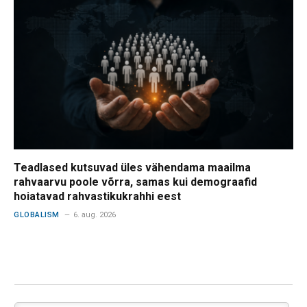
Teadlased kutsuvad üles vähendama maailma
rahvaarvu poole võrra, samas kui demograafid
hoiatavad rahvastikukrahhi eest
GLOBALISM
6. aug. 2026