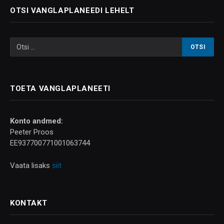
OTSI VANGLAPLANEEDI LEHELT
TOETA VANGLAPLANEETI
Konto andmed:
Peeter Proos
EE937700771001063744
Vaata lisaks
siit
KONTAKT