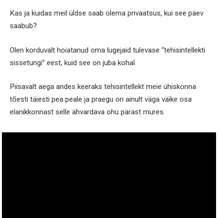
Kas ja kuidas meil üldse saab olema privaatsus, kui see päev
saabub?
Olen korduvalt hoiatanud oma lugejaid tulevase “tehisintellekti
sissetungi” eest, kuid see on juba kohal.
Piisavalt aega andes keeraks tehisintellekt meie ühiskonna
tõesti täiesti pea peale ja praegu on ainult väga väike osa
elanikkonnast selle ähvardava ohu pärast mures.