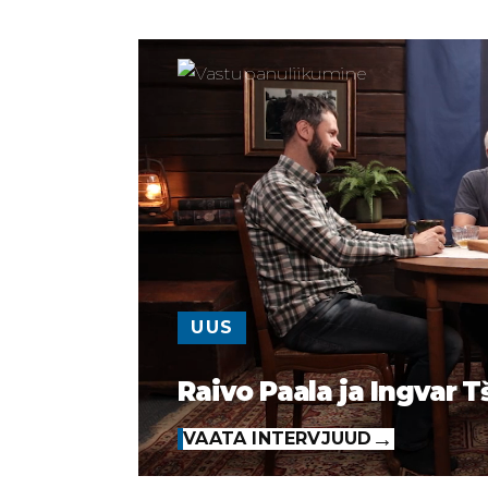
UUS
Raivo Paala ja Ingvar T
VAATA INTERVJUUD