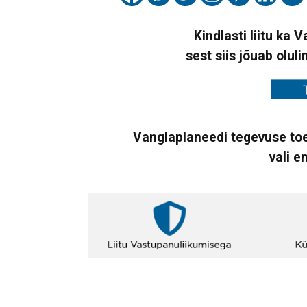
Kindlasti liitu ka 
sest siis jõuab oluli
Vanglaplaneedi tegevuse toe
vali e