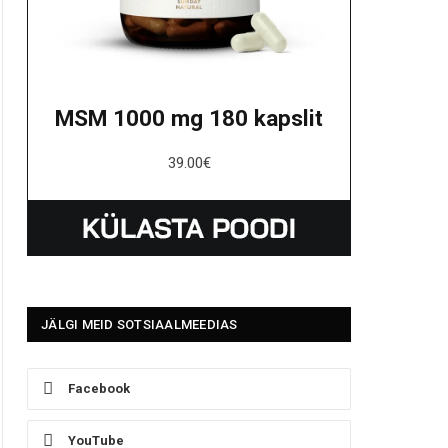
MSM 1000 mg 180 kapslit
39.00
€
JÄLGI MEID SOTSIAALMEEDIAS
Facebook
YouTube