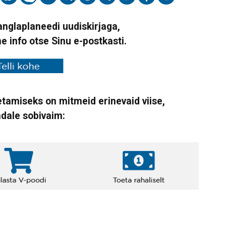
Vanglaplaneedi uudiskirjaga,
ne info otse Sinu e-postkasti.
tamiseks on mitmeid erinevaid viise,
ndale sobivaim: