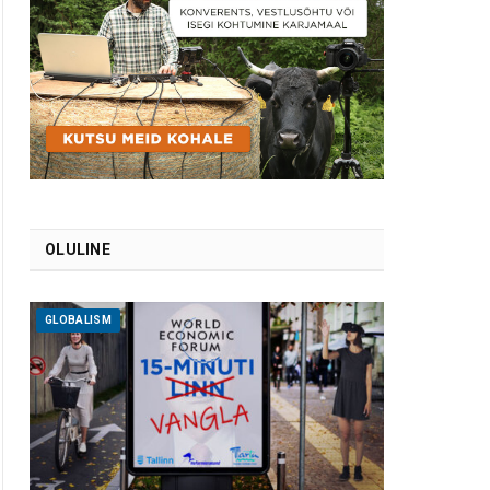
OLULINE
GLOBALISM