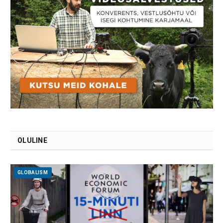
OLULINE
GLOBALISM