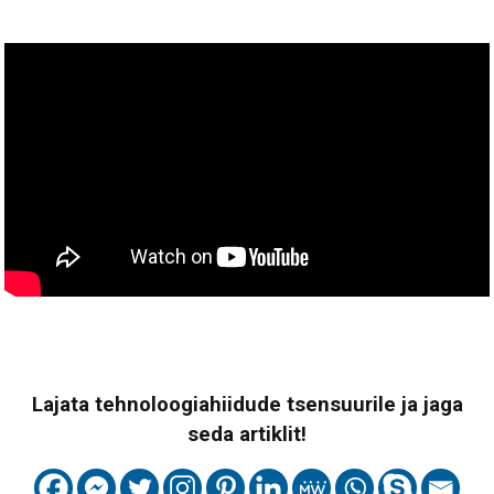
Lajata tehnoloogiahiidude tsensuurile ja jaga
seda artiklit!