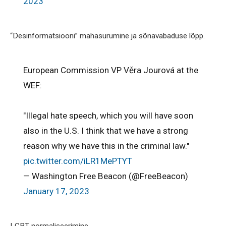
2023
“Desinformatsiooni” mahasurumine ja sõnavabaduse lõpp.
European Commission VP Věra Jourová at the
WEF:
"Illegal hate speech, which you will have soon
also in the U.S. I think that we have a strong
reason why we have this in the criminal law."
pic.twitter.com/iLR1MePTYT
— Washington Free Beacon (@FreeBeacon)
January 17, 2023