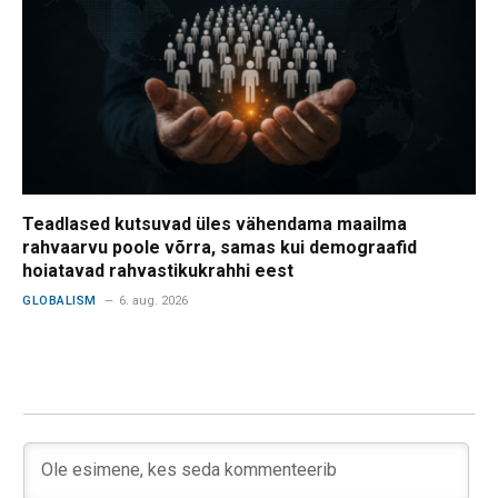
Teadlased kutsuvad üles vähendama maailma
rahvaarvu poole võrra, samas kui demograafid
hoiatavad rahvastikukrahhi eest
GLOBALISM
6. aug. 2026