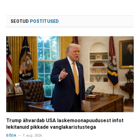
SEOTUD
POSTITUSED
Trump ähvardab USA laskemoonapuudusest infot
lekitanuid pikkade vanglakaristustega
SÕDA
7. aug. 2026