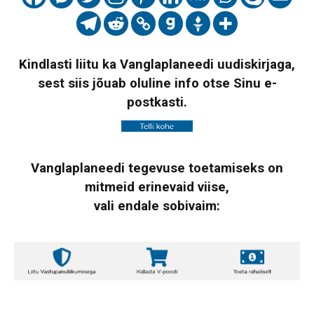
Kindlasti liitu ka Vanglaplaneedi uudiskirjaga,
sest siis jõuab oluline info otse Sinu e-
postkasti.
Vanglaplaneedi tegevuse toetamiseks on
mitmeid erinevaid viise,
vali endale sobivaim: