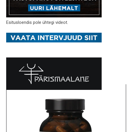
Esitusloendis pole ühtegi videot.