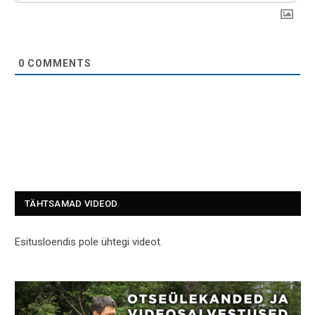
0
COMMENTS
TÄHTSAMAD VIDEOD
Esitusloendis pole ühtegi videot.