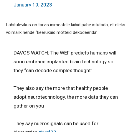
January 19, 2023
Lähitulevikus on tarvis inimestele kiibid pähe istutada, et oleks
võimalik nende “keerukaid mõtteid dekodeerida”.
DAVOS WATCH: The WEF predicts humans will
soon embrace implanted brain technology so
they “can decode complex thought”
They also say the more that healthy people
adopt neurotechnology, the more data they can
gather on you
They say nuerosignals can be used for