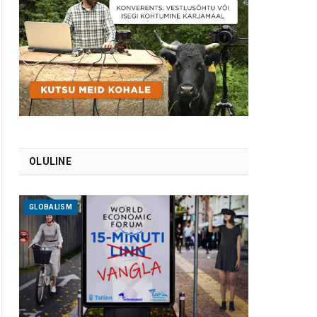
OLULINE
GLOBALISM