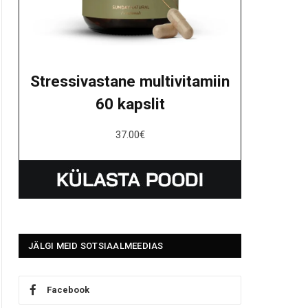
Stressivastane multivitamiin
60 kapslit
37.00
€
JÄLGI MEID SOTSIAALMEEDIAS
Facebook