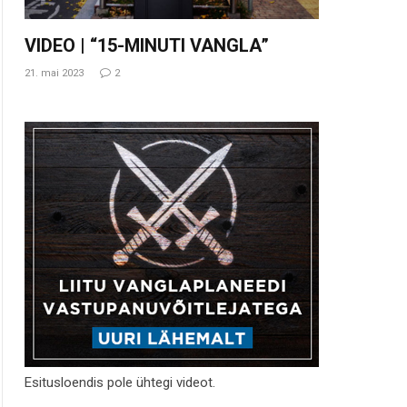
VIDEO | “15-MINUTI VANGLA”
21. mai 2023
2
Esitusloendis pole ühtegi videot.