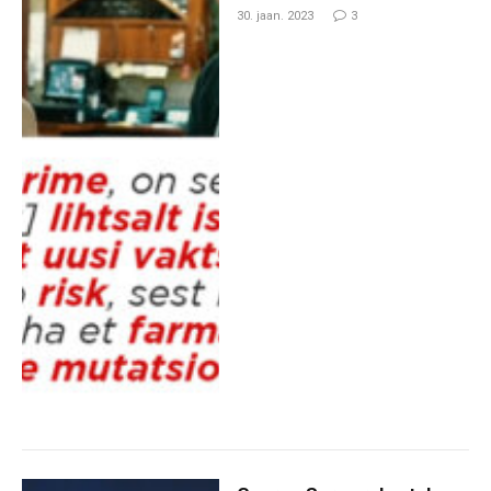
30. jaan. 2023
3