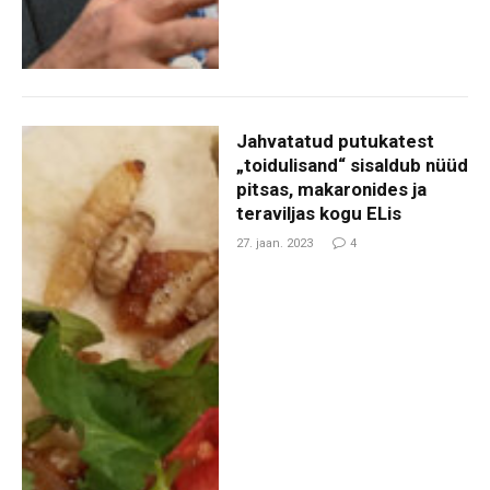
Jahvatatud putukatest
„toidulisand“ sisaldub nüüd
pitsas, makaronides ja
teraviljas kogu ELis
27. jaan. 2023
4