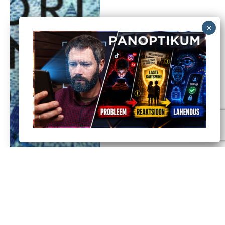
Tony Blair Davosis: