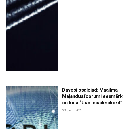
Davosi osalejad: Maailma
Majandusfoorumi eesmärk
on luua “Uus maailmakord”
23. jaan. 2023