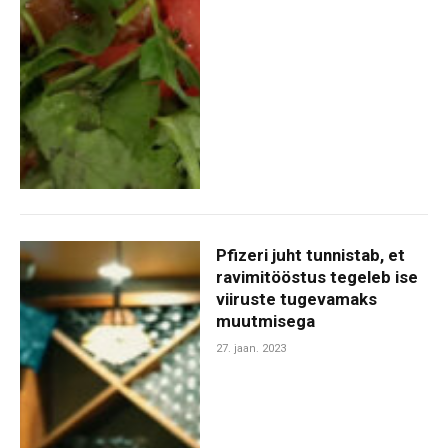
Pfizeri juht tunnistab, et
ravimitööstus tegeleb ise
viiruste tugevamaks
muutmisega
27. jaan. 2023