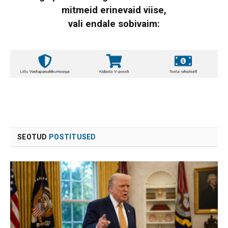
mitmeid erinevaid viise,
vali endale sobivaim:
SEOTUD
POSTITUSED