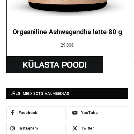
Orgaaniline Ashwagandha latte 80 g
29.00
€
JÄLGI MEID SOTSIAALMEEDIAS
Facebook
YouTube
Instagram
Twitter