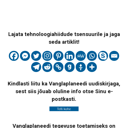
Lajata tehnoloogiahiidude tsensuurile ja jaga
seda artiklit!
Kindlasti liitu ka Vanglaplaneedi uudiskirjaga,
sest siis jõuab oluline info otse Sinu e-
postkasti.
Vanglaplaneedi tegevuse toetamiseks on