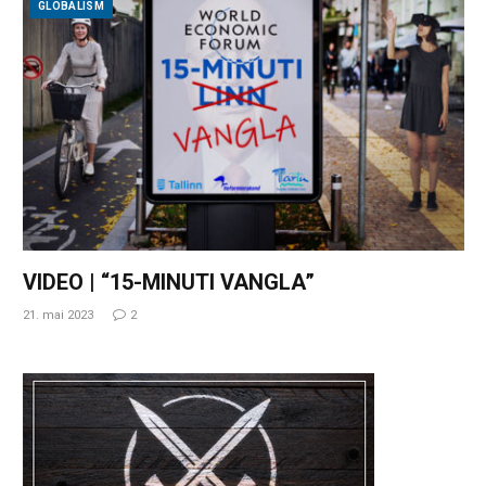
GLOBALISM
VIDEO | “15-MINUTI VANGLA”
21. mai 2023
2