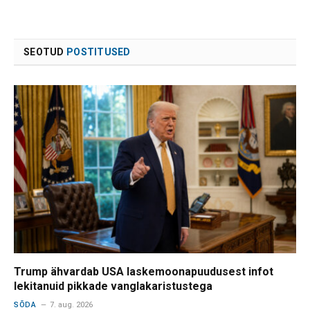
SEOTUD
POSTITUSED
Trump ähvardab USA laskemoonapuudusest infot
lekitanuid pikkade vanglakaristustega
SÕDA
7. aug. 2026