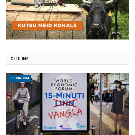
OLULINE
GLOBALISM