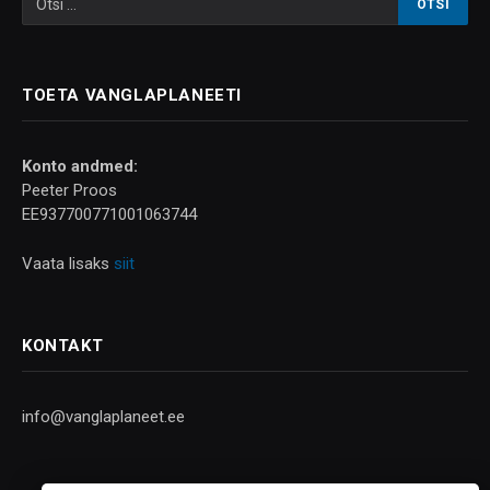
TOETA VANGLAPLANEETI
Konto andmed:
Peeter Proos
EE937700771001063744
Vaata lisaks
siit
KONTAKT
info@vanglaplaneet.ee