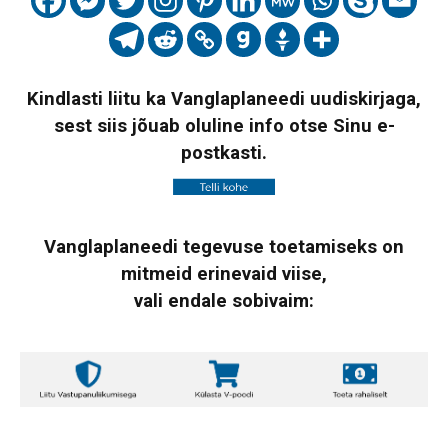
Kindlasti liitu ka Vanglaplaneedi uudiskirjaga,
sest siis jõuab oluline info otse Sinu e-
postkasti.
Vanglaplaneedi tegevuse toetamiseks on
mitmeid erinevaid viise,
vali endale sobivaim: