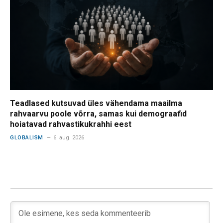
Teadlased kutsuvad üles vähendama maailma
rahvaarvu poole võrra, samas kui demograafid
hoiatavad rahvastikukrahhi eest
GLOBALISM
6. aug. 2026