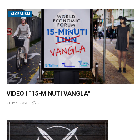
GLOBALISM
VIDEO | “15-MINUTI VANGLA”
21. mai 2023
2