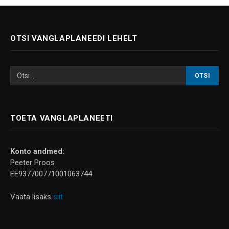
OTSI VANGLAPLANEEDI LEHELT
TOETA VANGLAPLANEETI
Konto andmed:
Peeter Proos
EE937700771001063744
Vaata lisaks
siit