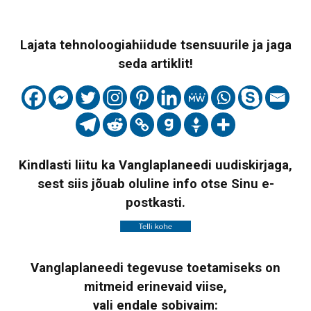
Lajata tehnoloogiahiidude tsensuurile ja jaga
seda artiklit!
Kindlasti liitu ka Vanglaplaneedi uudiskirjaga,
sest siis jõuab oluline info otse Sinu e-
postkasti.
Vanglaplaneedi tegevuse toetamiseks on
mitmeid erinevaid viise,
vali endale sobivaim: