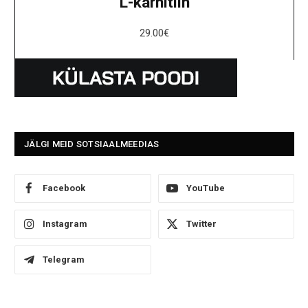
L-karnitiin
29.00
€
JÄLGI MEID SOTSIAALMEEDIAS
Facebook
YouTube
Instagram
Twitter
Telegram