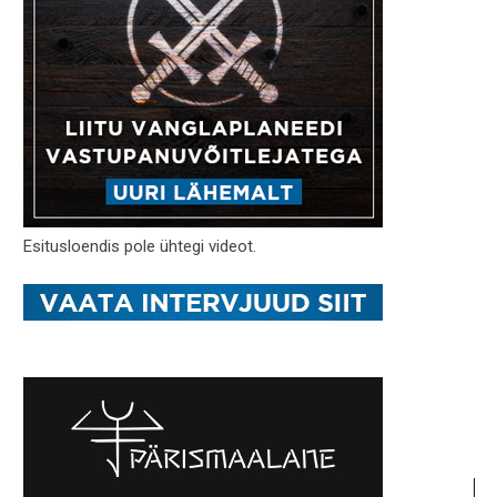
Esitusloendis pole ühtegi videot.