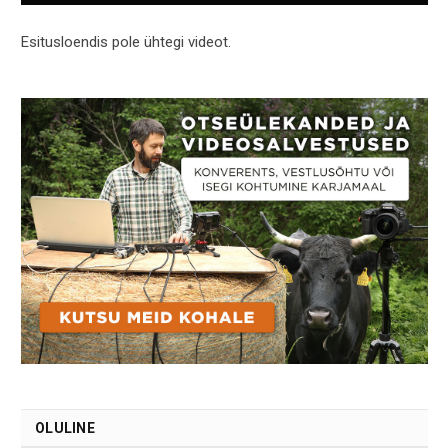
Esitusloendis pole ühtegi videot.
OLULINE