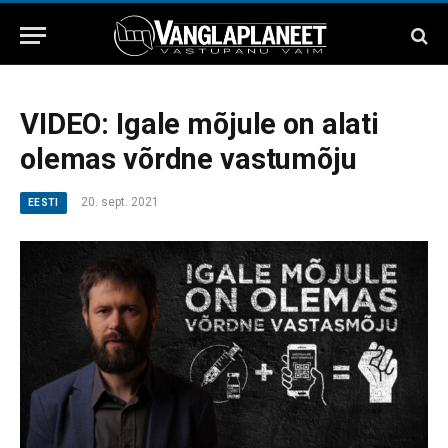
VIDEO: Igale mõjule on alati
olemas võrdne vastumõju
20. sept. 2021
EESTI