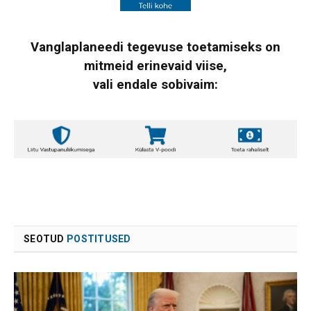
Vanglaplaneedi tegevuse toetamiseks on
mitmeid erinevaid viise,
vali endale sobivaim:
SEOTUD
POSTITUSED