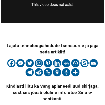
Lajata tehnoloogiahiidude tsensuurile ja jaga
seda artiklit!
Kindlasti liitu ka Vanglaplaneedi uudiskirjaga,
sest siis jõuab oluline info otse Sinu e-
postkasti.