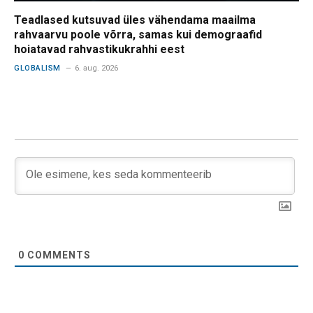
Teadlased kutsuvad üles vähendama maailma
rahvaarvu poole võrra, samas kui demograafid
hoiatavad rahvastikukrahhi eest
GLOBALISM
6. aug. 2026
0
COMMENTS