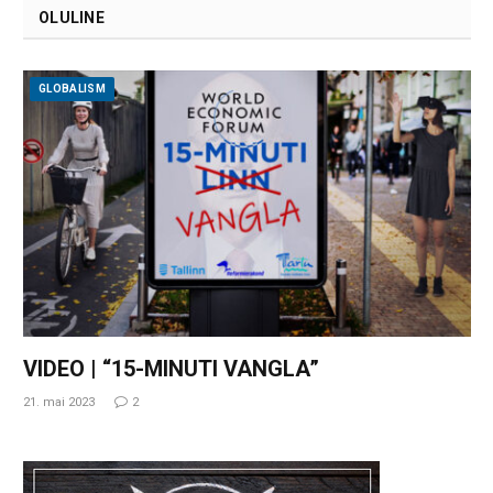
OLULINE
GLOBALISM
VIDEO | “15-MINUTI VANGLA”
21. mai 2023
2