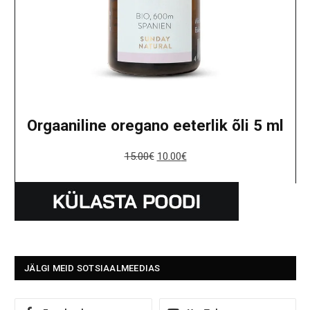
Orgaaniline oregano eeterlik õli 5 ml
15.00
€
10.00
€
JÄLGI MEID SOTSIAALMEEDIAS