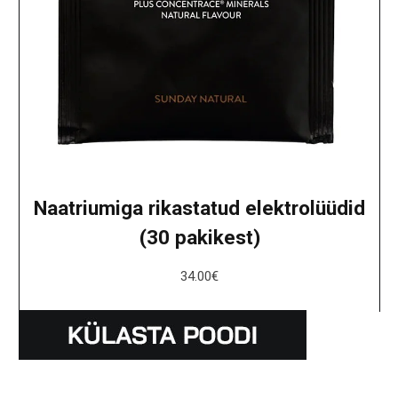
Naatriumiga rikastatud elektrolüüdid
(30 pakikest)
34.00
€