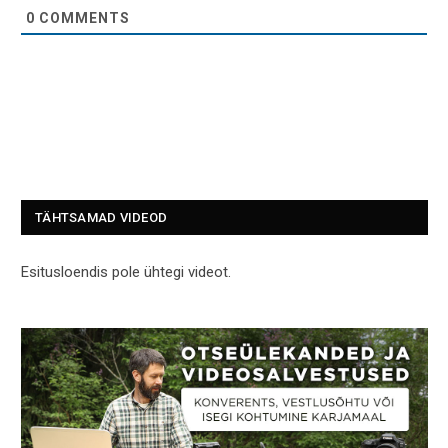
0
COMMENTS
TÄHTSAMAD VIDEOD
Esitusloendis pole ühtegi videot.