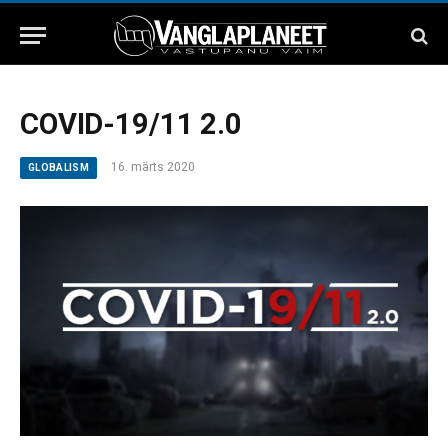
COVID-19/11 2.0
16. märts 2020
GLOBALISM