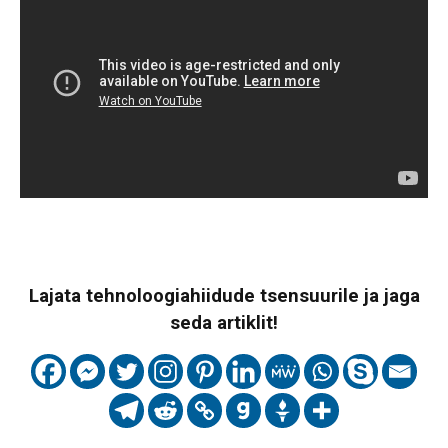
Lajata tehnoloogiahiidude tsensuurile ja jaga
seda artiklit!