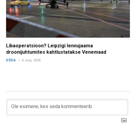
Libaoperatsioon? Leipzigi lennujaama
droonijuhtumites kahtlustatakse Venemaad
SÕDA
6. aug. 2026