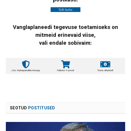
Vanglaplaneedi tegevuse toetamiseks on
mitmeid erinevaid viise,
vali endale sobivaim:
SEOTUD
POSTITUSED