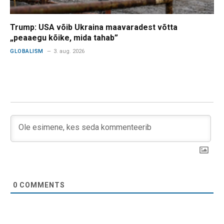
Trump: USA võib Ukraina maavaradest võtta
„peaaegu kõike, mida tahab”
GLOBALISM
3. aug. 2026
0
COMMENTS