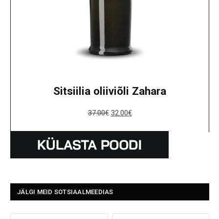
Sitsiilia oliiviõli Zahara
37.00
€
32.00
€
JÄLGI MEID SOTSIAALMEEDIAS