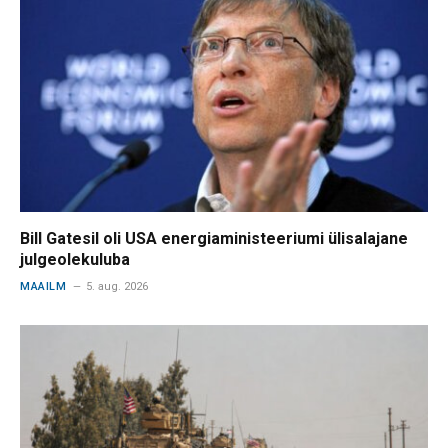
Bill Gatesil oli USA energiaministeeriumi ülisalajane
julgeolekuluba
MAAILM
5. aug. 2026