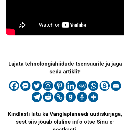
Lajata tehnoloogiahiidude tsensuurile ja jaga
seda artiklit!
Kindlasti liitu ka Vanglaplaneedi uudiskirjaga,
sest siis jõuab oluline info otse Sinu e-
postkasti.