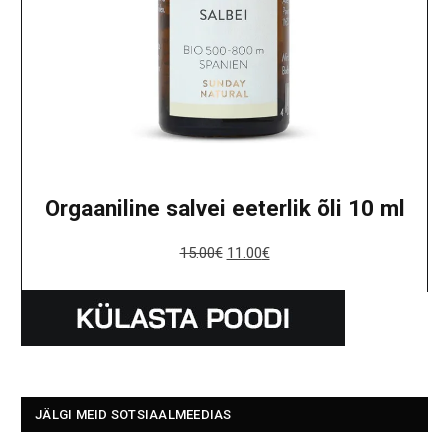
Orgaaniline salvei eeterlik õli 10 ml
15.00
€
11.00
€
JÄLGI MEID SOTSIAALMEEDIAS