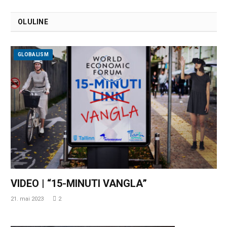
OLULINE
GLOBALISM
VIDEO | “15-MINUTI VANGLA”
21. mai 2023
2