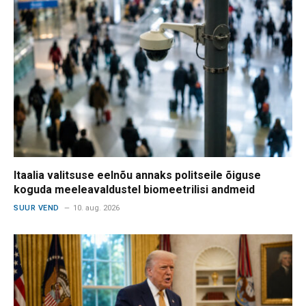
Itaalia valitsuse eelnõu annaks politseile õiguse
koguda meeleavaldustel biomeetrilisi andmeid
SUUR VEND
10. aug. 2026