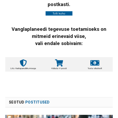
postkasti.
Vanglaplaneedi tegevuse toetamiseks on
mitmeid erinevaid viise,
vali endale sobivaim:
SEOTUD
POSTITUSED