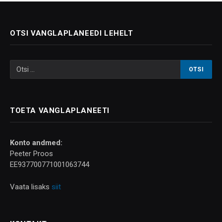
OTSI VANGLAPLANEEDI LEHELT
TOETA VANGLAPLANEETI
Konto andmed:
Peeter Proos
EE937700771001063744
Vaata lisaks
siit