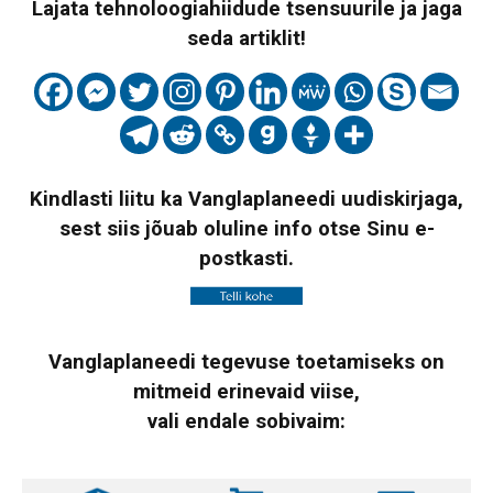
Lajata tehnoloogiahiidude tsensuurile ja jaga
seda artiklit!
Kindlasti liitu ka Vanglaplaneedi uudiskirjaga,
sest siis jõuab oluline info otse Sinu e-
postkasti.
Vanglaplaneedi tegevuse toetamiseks on
mitmeid erinevaid viise,
vali endale sobivaim: