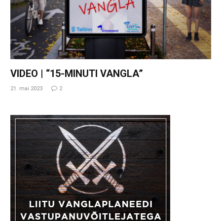
VIDEO | “15-MINUTI VANGLA”
21. mai 2023
2