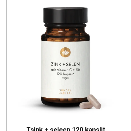
Tsink + seleen 120 kapslit