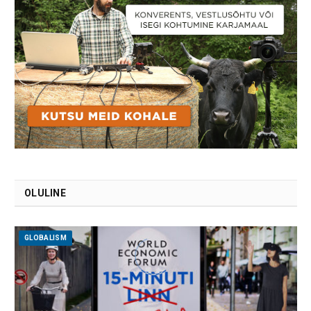
OLULINE
GLOBALISM