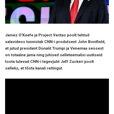
James O’Keefe ja Project Veritas poolt tehtud
salavideos tunnistab CNN-i produtsent John Bonifield,
et jutud president Donald Trumpi ja Venemaa seosest
on totaalne jama ning juhised selleteemalisi uudiseid
toota tulevad CNN-i tegevjuht Jeff Zuckeri poolt
selleks, et tõsta kanali reitingut.