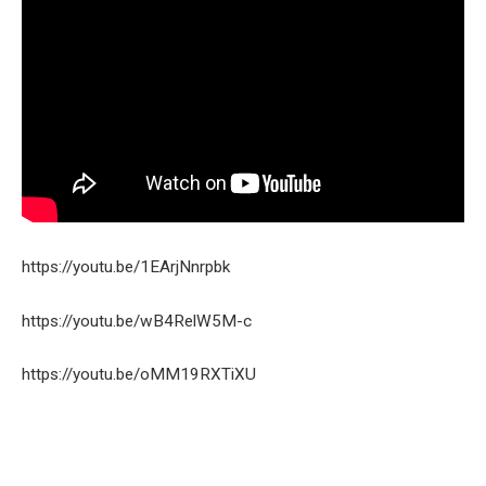
https://youtu.be/1EArjNnrpbk
https://youtu.be/wB4RelW5M-c
https://youtu.be/oMM19RXTiXU