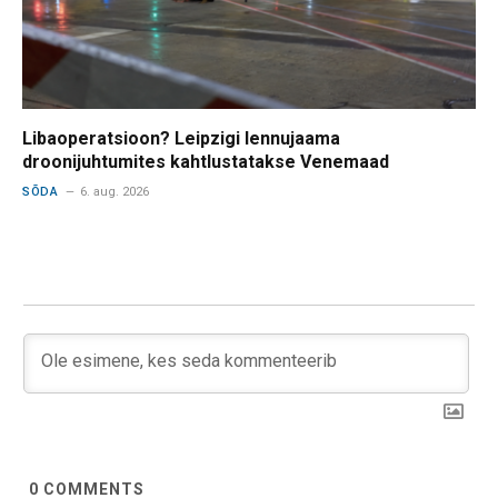
Libaoperatsioon? Leipzigi lennujaama
droonijuhtumites kahtlustatakse Venemaad
SÕDA
6. aug. 2026
0
COMMENTS