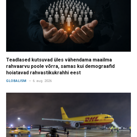
Teadlased kutsuvad üles vähendama maailma
rahvaarvu poole võrra, samas kui demograafid
hoiatavad rahvastikukrahhi eest
GLOBALISM
6. aug. 2026