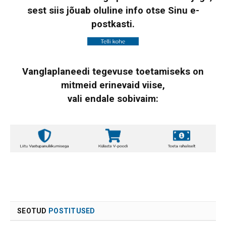
sest siis jõuab oluline info otse Sinu e-
postkasti.
Vanglaplaneedi tegevuse toetamiseks on
mitmeid erinevaid viise,
vali endale sobivaim:
SEOTUD
POSTITUSED