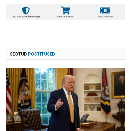
SEOTUD
POSTITUSED