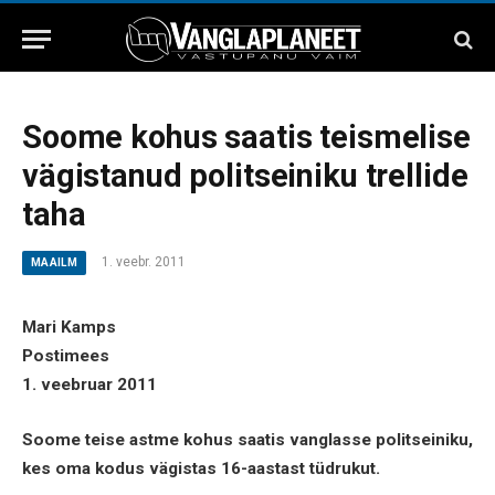
Soome kohus saatis teismelise
vägistanud politseiniku trellide
taha
1. veebr. 2011
MAAILM
Mari Kamps
Postimees
1. veebruar 2011
Soome teise astme kohus saatis vanglasse politseiniku,
kes oma kodus vägistas 16-aastast tüdrukut.