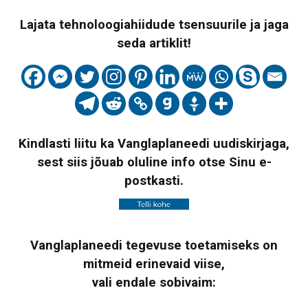
Lajata tehnoloogiahiidude tsensuurile ja jaga
seda artiklit!
Kindlasti liitu ka Vanglaplaneedi uudiskirjaga,
sest siis jõuab oluline info otse Sinu e-
postkasti.
Vanglaplaneedi tegevuse toetamiseks on
mitmeid erinevaid viise,
vali endale sobivaim: