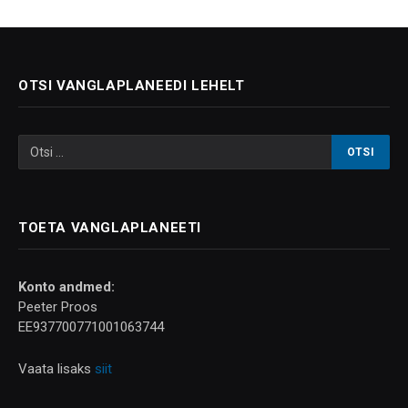
OTSI VANGLAPLANEEDI LEHELT
TOETA VANGLAPLANEETI
Konto andmed:
Peeter Proos
EE937700771001063744
Vaata lisaks
siit