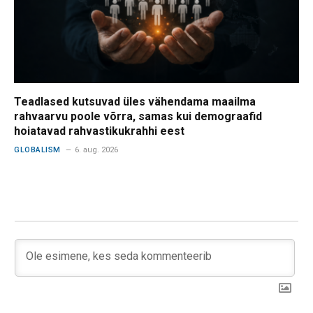
Teadlased kutsuvad üles vähendama maailma
rahvaarvu poole võrra, samas kui demograafid
hoiatavad rahvastikukrahhi eest
GLOBALISM
6. aug. 2026