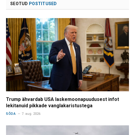
SEOTUD
POSTITUSED
Trump ähvardab USA laskemoonapuudusest infot
lekitanuid pikkade vanglakaristustega
SÕDA
7. aug. 2026