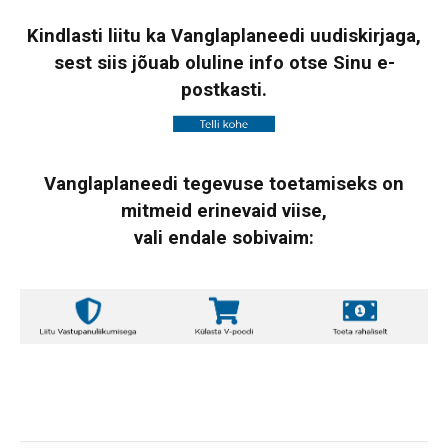
Kindlasti liitu ka Vanglaplaneedi uudiskirjaga,
sest siis jõuab oluline info otse Sinu e-
postkasti.
Vanglaplaneedi tegevuse toetamiseks on
mitmeid erinevaid viise,
vali endale sobivaim: