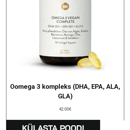
Oomega 3 kompleks (DHA, EPA, ALA,
GLA)
42.00
€