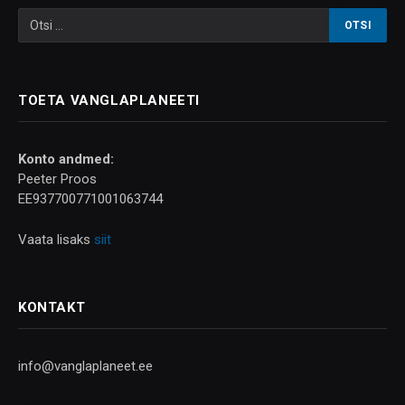
TOETA VANGLAPLANEETI
Konto andmed:
Peeter Proos
EE937700771001063744
Vaata lisaks
siit
KONTAKT
info@vanglaplaneet.ee