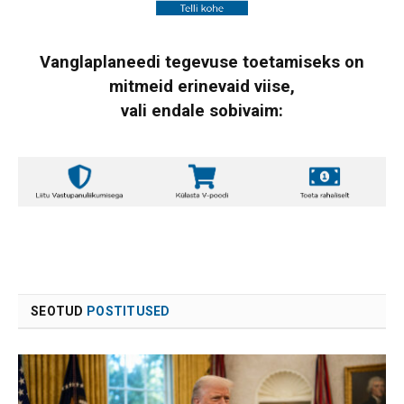
Vanglaplaneedi tegevuse toetamiseks on
mitmeid erinevaid viise,
vali endale sobivaim:
SEOTUD
POSTITUSED