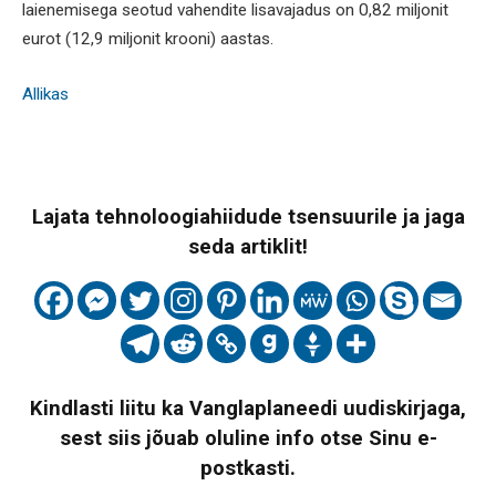
laienemisega seotud vahendite lisavajadus on 0,82 miljonit
eurot (12,9 miljonit krooni) aastas.
Allikas
Lajata tehnoloogiahiidude tsensuurile ja jaga
seda artiklit!
Kindlasti liitu ka Vanglaplaneedi uudiskirjaga,
sest siis jõuab oluline info otse Sinu e-
postkasti.