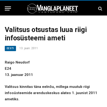
Valitsus otsustas luua riigi
infosüsteemi ameti
13. jaan. 2011
EESTI
Raigo Neudorf
E24
13. jaanuar 2011
Valitsus kinnitas täna eelnõu, millega muutub riigi
infosüsteemide arenduskeskus alates 1. juunist 2011
ametiks.