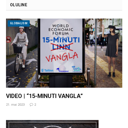
OLULINE
GLOBALISM
VIDEO | “15-MINUTI VANGLA”
21. mai 2023
2