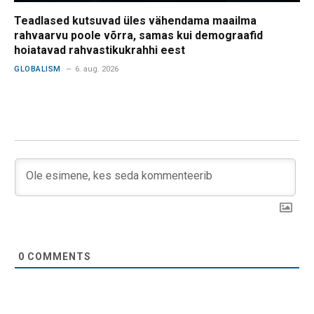
Teadlased kutsuvad üles vähendama maailma
rahvaarvu poole võrra, samas kui demograafid
hoiatavad rahvastikukrahhi eest
GLOBALISM
6. aug. 2026
0
COMMENTS