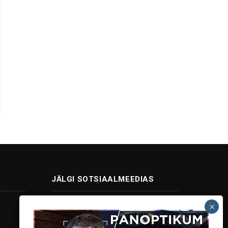
JÄLGI SOTSIAALMEEDIAS
Facebook
X
Instagram
YouTube
Telegram