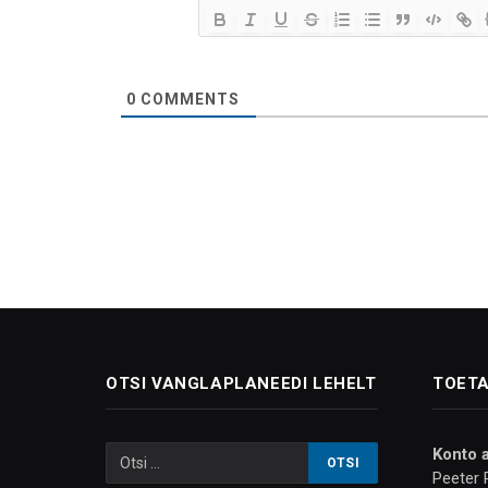
0
COMMENTS
OTSI VANGLAPLANEEDI LEHELT
TOETA
Konto 
Peeter 