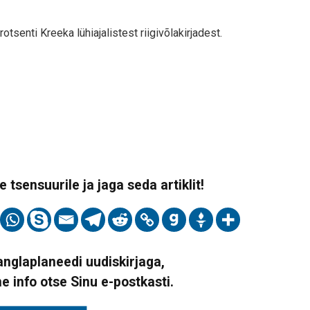
tsenti Kreeka lühiajalistest riigivõlakirjadest.
 tsensuurile ja jaga seda artiklit!
Vanglaplaneedi uudiskirjaga,
ne info otse Sinu e-postkasti.