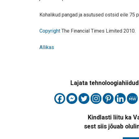
Kohalikud pangad ja asutused ostsid eile 75 pro
Copyright
The Financial Times Limited 2010.
Allikas
Lajata tehnoloogiahiidude
Kindlasti liitu ka 
sest siis jõuab oluli