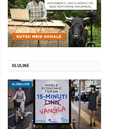
OLULINE
GLOBALISM