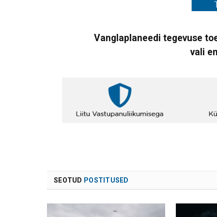
Vanglaplaneedi tegevuse toe
vali e
SEOTUD
POSTITUSED