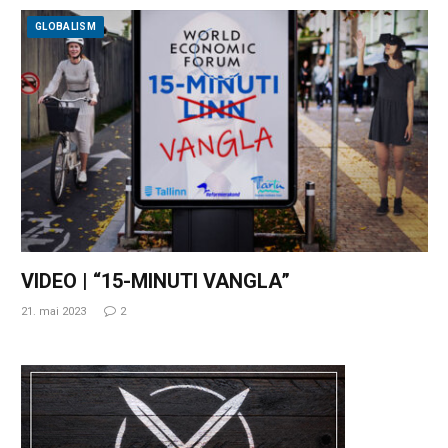
GLOBALISM
VIDEO | “15-MINUTI VANGLA”
21. mai 2023
2