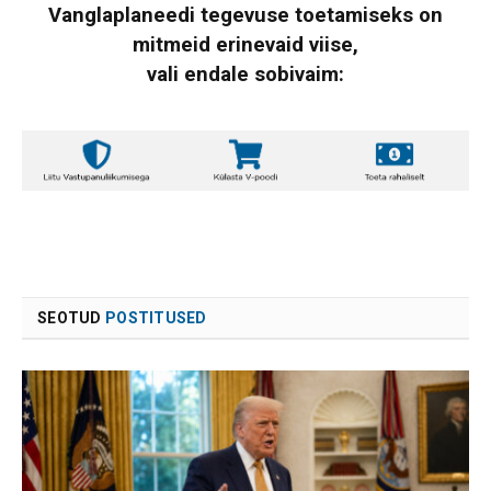
Vanglaplaneedi tegevuse toetamiseks on
mitmeid erinevaid viise,
vali endale sobivaim:
SEOTUD
POSTITUSED