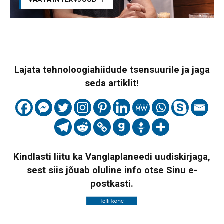
Lajata tehnoloogiahiidude tsensuurile ja jaga
seda artiklit!
Kindlasti liitu ka Vanglaplaneedi uudiskirjaga,
sest siis jõuab oluline info otse Sinu e-
postkasti.