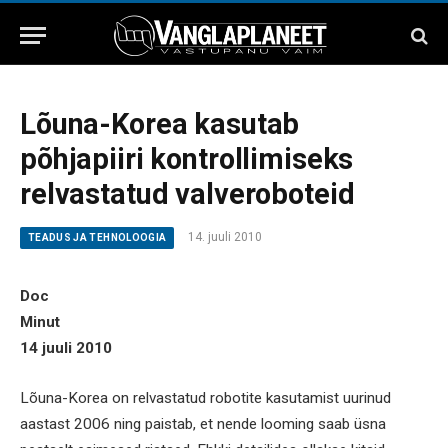
Lõuna-Korea kasutab
põhjapiiri kontrollimiseks
relvastatud valveroboteid
14. juuli 2010
TEADUS JA TEHNOLOOGIA
Doc
Minut
14 juuli 2010
Lõuna-Korea on relvastatud robotite kasutamist uurinud
aastast 2006 ning paistab, et nende looming saab üsna