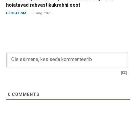
hoiatavad rahvastikukrahhi eest
GLOBALISM
6. aug. 2026
0
COMMENTS