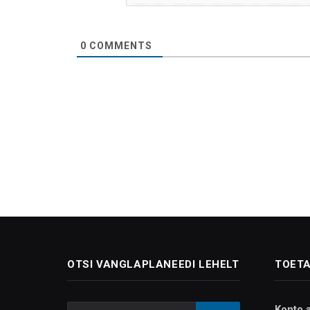
0
COMMENTS
OTSI VANGLAPLANEEDI LEHELT
TOETA
Konto 