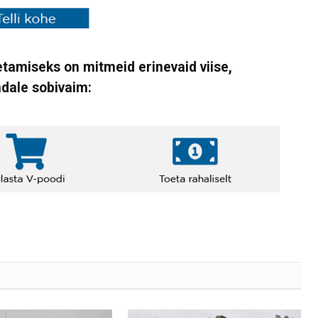
tamiseks on mitmeid erinevaid viise,
ndale sobivaim: