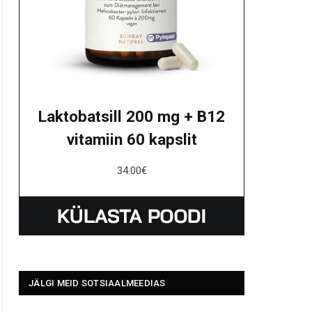
Laktobatsill 200 mg + B12
vitamiin 60 kapslit
34.00
€
JÄLGI MEID SOTSIAALMEEDIAS