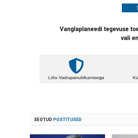
Vanglaplaneedi tegevuse toe
vali e
SEOTUD
POSTITUSED