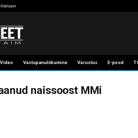
Reklaam
Video
Vastupanuliikumine
Varustus
E-pood
T
aanud naissoost MMi