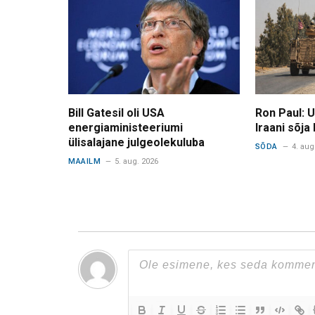
Bill Gatesil oli USA
Ron Paul: 
energiaministeeriumi
Iraani sõja
ülisalajane julgeolekuluba
SÕDA
4. aug
MAAILM
5. aug. 2026