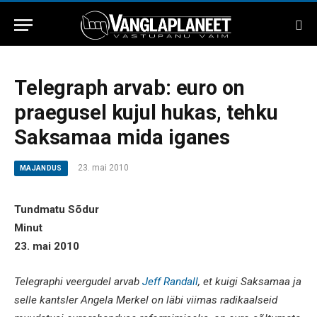
Telegraph arvab: euro on
praegusel kujul hukas, tehku
Saksamaa mida iganes
23. mai 2010
MAJANDUS
Tundmatu Sõdur
Minut
23. mai 2010
Telegraphi veergudel arvab
Jeff Randall
, et kuigi Saksamaa ja
selle kantsler Angela Merkel on läbi viimas radikaalseid