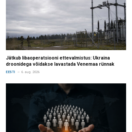
Jätkub libaoperatsiooni ettevalmistus: Ukraina
droonidega võidakse lavastada Venemaa rünnak
EESTI
6. aug. 2026