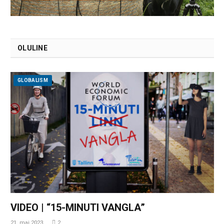
OLULINE
GLOBALISM
VIDEO | “15-MINUTI VANGLA”
21. mai 2023
2