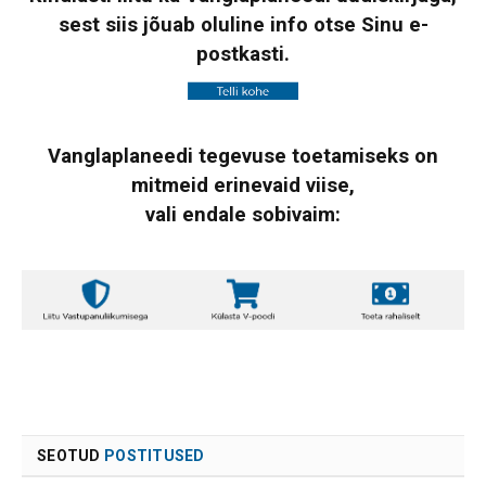
sest siis jõuab oluline info otse Sinu e-
postkasti.
Vanglaplaneedi tegevuse toetamiseks on
mitmeid erinevaid viise,
vali endale sobivaim:
SEOTUD
POSTITUSED