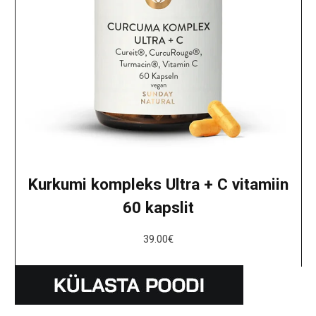
Kurkumi kompleks Ultra + C vitamiin
60 kapslit
39.00
€