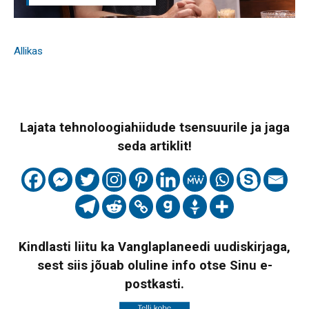
Allikas
Lajata tehnoloogiahiidude tsensuurile ja jaga
seda artiklit!
Kindlasti liitu ka Vanglaplaneedi uudiskirjaga,
sest siis jõuab oluline info otse Sinu e-
postkasti.