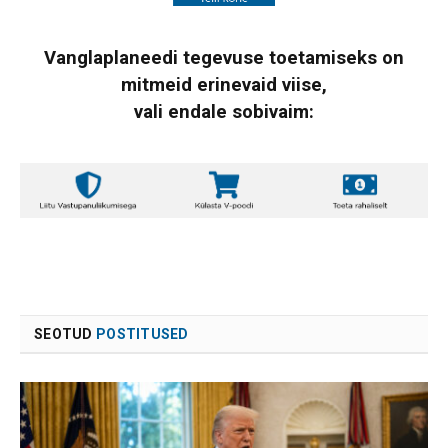
Vanglaplaneedi tegevuse toetamiseks on
mitmeid erinevaid viise,
vali endale sobivaim:
SEOTUD
POSTITUSED