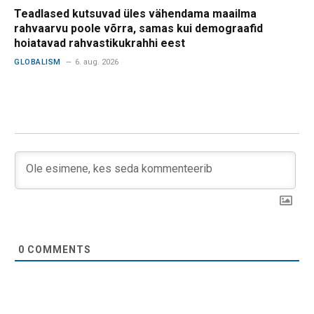
Teadlased kutsuvad üles vähendama maailma
rahvaarvu poole võrra, samas kui demograafid
hoiatavad rahvastikukrahhi eest
GLOBALISM
6. aug. 2026
0
COMMENTS