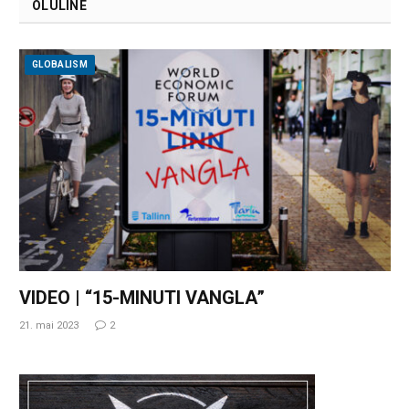
OLULINE
GLOBALISM
VIDEO | “15-MINUTI VANGLA”
21. mai 2023
2