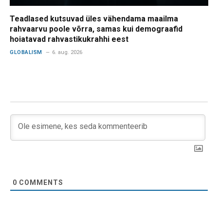
Teadlased kutsuvad üles vähendama maailma
rahvaarvu poole võrra, samas kui demograafid
hoiatavad rahvastikukrahhi eest
GLOBALISM
6. aug. 2026
0
COMMENTS