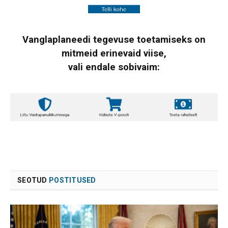
Vanglaplaneedi tegevuse toetamiseks on
mitmeid erinevaid viise,
vali endale sobivaim:
SEOTUD
POSTITUSED