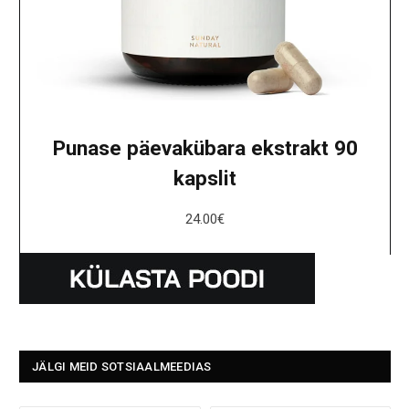
Punase päevakübara ekstrakt 90
kapslit
24.00
€
JÄLGI MEID SOTSIAALMEEDIAS