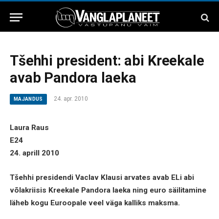
Tšehhi president: abi Kreekale
avab Pandora laeka
24. apr. 2010
MAJANDUS
Laura Raus
E24
24. aprill 2010
Tšehhi presidendi Vaclav Klausi arvates avab ELi abi
võlakriisis Kreekale Pandora laeka ning euro säilitamine
läheb kogu Euroopale veel väga kalliks maksma.