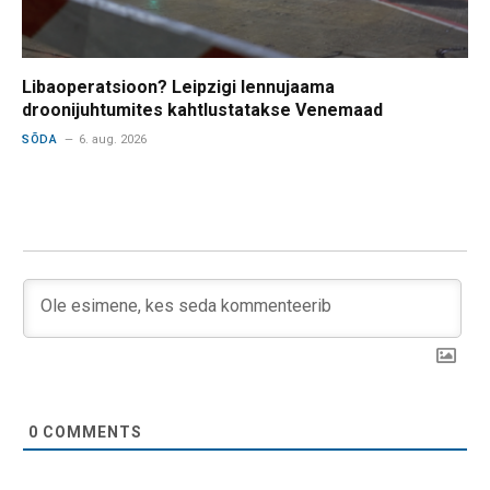
Libaoperatsioon? Leipzigi lennujaama
droonijuhtumites kahtlustatakse Venemaad
SÕDA
6. aug. 2026
0
COMMENTS