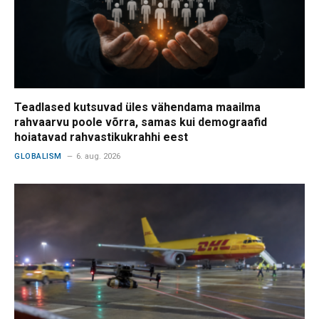
Teadlased kutsuvad üles vähendama maailma
rahvaarvu poole võrra, samas kui demograafid
hoiatavad rahvastikukrahhi eest
GLOBALISM
6. aug. 2026