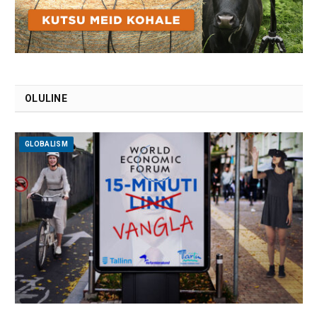
OLULINE
GLOBALISM