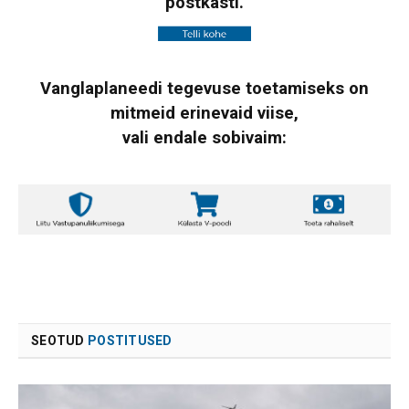
postkasti.
Vanglaplaneedi tegevuse toetamiseks on
mitmeid erinevaid viise,
vali endale sobivaim:
SEOTUD
POSTITUSED