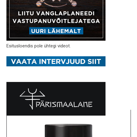
Esitusloendis pole ühtegi videot.