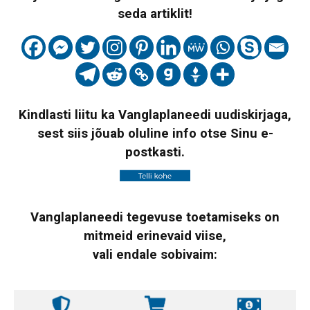
seda artiklit!
Kindlasti liitu ka Vanglaplaneedi uudiskirjaga,
sest siis jõuab oluline info otse Sinu e-
postkasti.
Vanglaplaneedi tegevuse toetamiseks on
mitmeid erinevaid viise,
vali endale sobivaim: