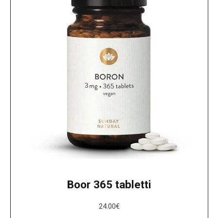
Boor 365 tabletti
24.00
€