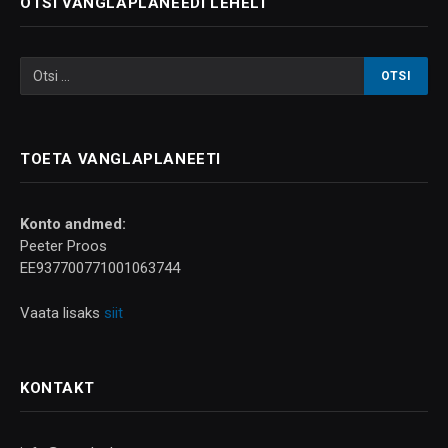
OTSI VANGLAPLANEEDI LEHELT
TOETA VANGLAPLANEETI
Konto andmed:
Peeter Proos
EE937700771001063744
Vaata lisaks
siit
KONTAKT