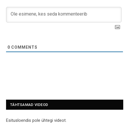
0
COMMENTS
TÄHTSAMAD VIDEOD
Esitusloendis pole ühtegi videot.