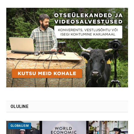
OLULINE
GLOBALISM