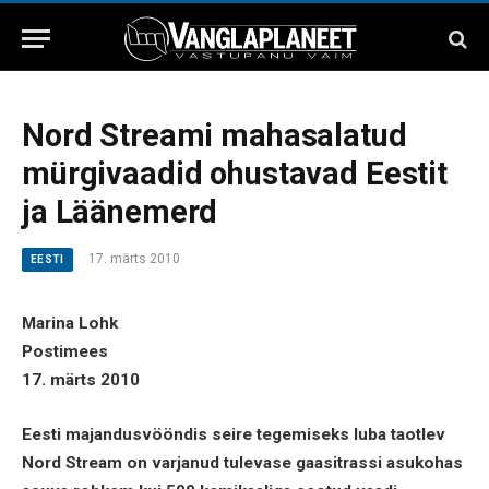
Nord Streami mahasalatud
mürgivaadid ohustavad Eestit
ja Läänemerd
17. märts 2010
EESTI
Marina Lohk
Postimees
17. märts 2010
Eesti majandusvööndis seire tegemiseks luba taotlev
Nord Stream on varjanud tulevase gaasitrassi asukohas