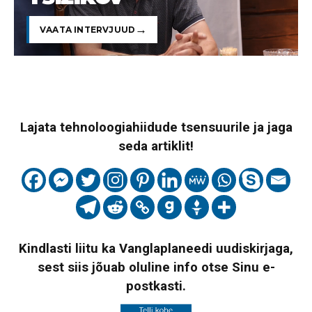
VAATA INTERVJUUD
Lajata tehnoloogiahiidude tsensuurile ja jaga
seda artiklit!
Kindlasti liitu ka Vanglaplaneedi uudiskirjaga,
sest siis jõuab oluline info otse Sinu e-
postkasti.