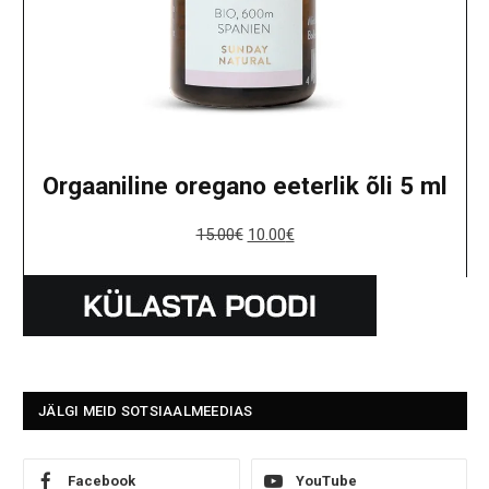
Orgaaniline oregano eeterlik õli 5 ml
15.00
€
10.00
€
JÄLGI MEID SOTSIAALMEEDIAS
Facebook
YouTube