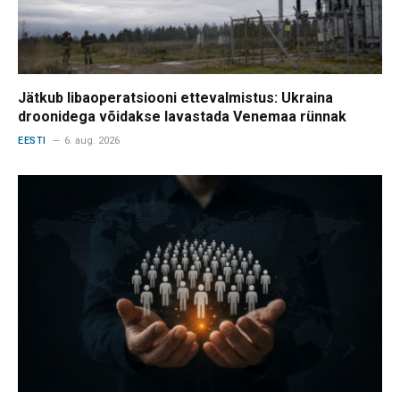
Jätkub libaoperatsiooni ettevalmistus: Ukraina
droonidega võidakse lavastada Venemaa rünnak
EESTI
6. aug. 2026