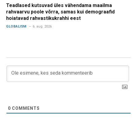
Teadlased kutsuvad üles vähendama maailma
rahvaarvu poole võrra, samas kui demograafid
hoiatavad rahvastikukrahhi eest
GLOBALISM
6. aug. 2026
0
COMMENTS