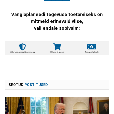
Vanglaplaneedi tegevuse toetamiseks on
mitmeid erinevaid viise,
vali endale sobivaim:
SEOTUD
POSTITUSED